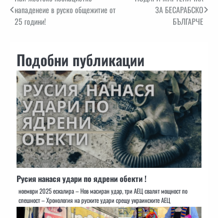
Навигация
нападенеие в руско общежитие от
ЗА БЕСАРАБСКО
25 години!
БЪЛГАРЧЕ
Подобни публикации
Русия нанася удари по ядрени обекти !
ноември 2025 ескалира – Нов масиран удар, три АЕЦ свалят мощност по
спешност – Хронология на руските удари срещу украинските АЕЦ