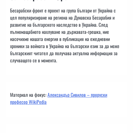
Бесарабски фронт е проект на група българи от Украйна с
цел популяризиране на региона на Дунавска Бесарабия и
развитие на българското наследство в Украйна. След
пълномащабното нахлуване на държавата-грешка, ние
насочихме нашата енергия в публикация на ежедневни
хроники за войната в Украйна на български език за да може
българският читател да получава актуална информация за
случващото се в момента.
Материал на фокус:
Александър Сивилов – проруски
професор WikiPedia