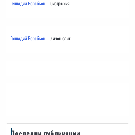
Геннадий Воробьов
– биография
Геннадий Воробьов
– личен сайт
Контакти
Последни публикации