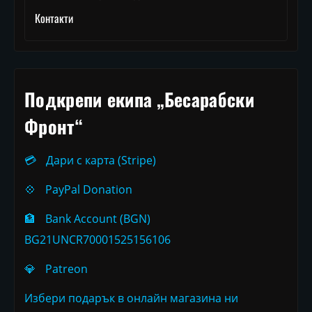
Контакти
Подкрепи екипа „Бесарабски
Фронт“
💳
Дари с карта (Stripe)
💠
PayPal Donation
🏦
Bank Account (BGN)
BG21UNCR70001525156106
💎
Patreon
Избери подарък в онлайн магазина ни