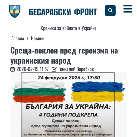
Skip
to
content
Хроники за войната в Украйна
Главна
Новини
Среща-поклон пред героизма на
украинския народ
2026-02-19 11:57
Геннадий Воробьов