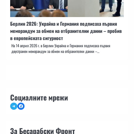
Берлин 2026: Украйна и Германия подписаха първия
меморандум за обмен на отбранителни данни – пробив
в европейската сигурност
На 14 април 2026 г. в Берлин Украйна и Германия подписаха първия
двустранен меморандум за обмен на отбранителни данни –…
Социалните мрежи
Telegram
Facebook
За Бесарабски Фронт