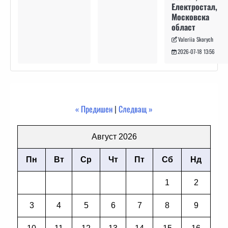
Електростал,
Московска
област
Valeriia Skorych
2026-07-18 13:56
« Предишен
|
Следващ »
Август 2026
Пн
Вт
Ср
Чт
Пт
Сб
Нд
1
2
3
4
5
6
7
8
9