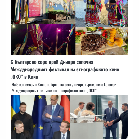
С българско хоро край Днипро започна
Международният фестивал на етнографското кино
„ОКО“ в Киив
На 5 септември в Киив, на брега на река Днипро, тържествено бе открит
Международният фестивал на етнографското кино „ОКО“ с…