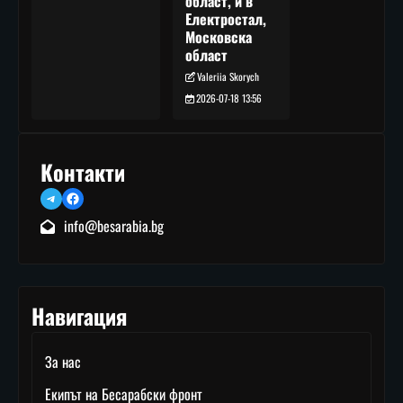
област, и в
Електростал,
Московска
област
Valeriia Skorych
2026-07-18 13:56
Контакти
Telegram
Facebook
info@besarabia.bg
Навигация
За нас
Екипът на Бесарабски фронт