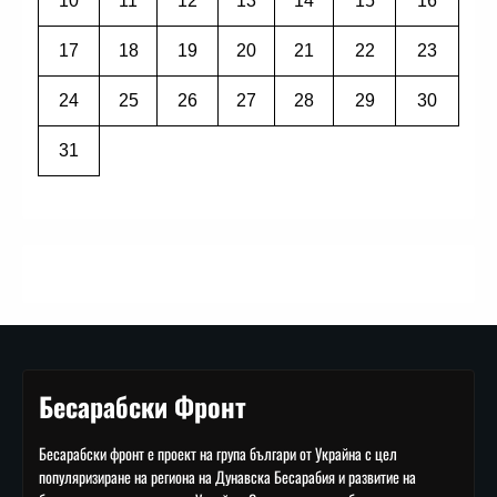
10
11
12
13
14
15
16
17
18
19
20
21
22
23
24
25
26
27
28
29
30
31
Бесарабски Фронт
Бесарабски фронт е проект на група българи от Украйна с цел
популяризиране на региона на Дунавска Бесарабия и развитие на