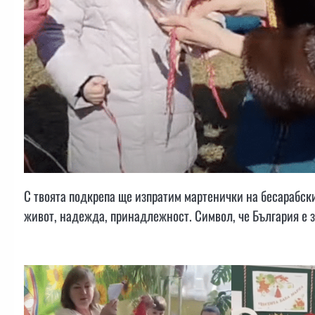
С твоята подкрепа ще изпратим мартенички на бесарабск
живот, надежда, принадлежност. Символ, че България е за