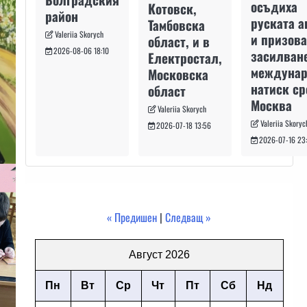
осъдиха
Котовск,
район
руската а
Тамбовска
Valeriia Skorych
и призова
област, и в
2026-08-06 18:10
засилван
Електростал,
междуна
Московска
натиск с
област
Москва
Valeriia Skorych
Valeriia Skoryc
2026-07-18 13:56
2026-07-16 23
« Предишен
|
Следващ »
Август 2026
Пн
Вт
Ср
Чт
Пт
Сб
Нд