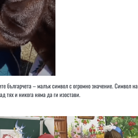
ите българчета – малък символ с огромно значение. Символ на
д тях и никога няма да ги изостави.