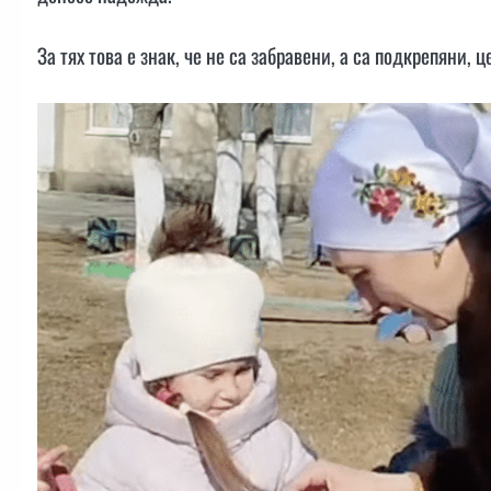
За тях това е знак, че не са забравени, а са подкрепяни, 