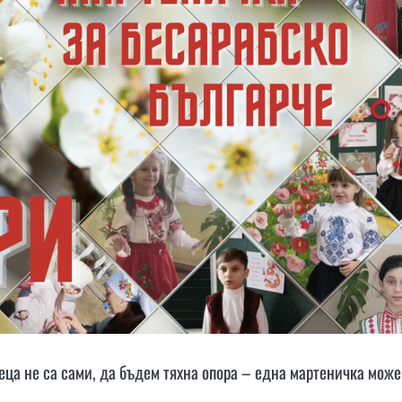
еца не са сами, да бъдем тяхна опора – една мартеничка може