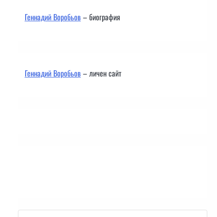
Геннадий Воробьов
– биография
Геннадий Воробьов
– личен сайт
Контакти