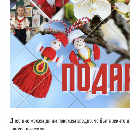
Днес ние можем да им покажем заедно, че българските д
донесе надежда.