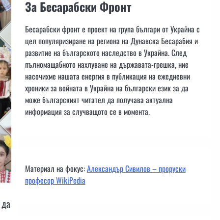
За Бесарабски Фронт
Бесарабски фронт е проект на група българи от Украйна с
цел популяризиране на региона на Дунавска Бесарабия и
развитие на българското наследство в Украйна. След
пълномащабното нахлуване на държавата-грешка, ние
насочихме нашата енергия в публикация на ежедневни
хроники за войната в Украйна на български език за да
може българският читател да получава актуална
информация за случващото се в момента.
Материал на фокус:
Александър Сивилов – проруски
професор WikiPedia
 да