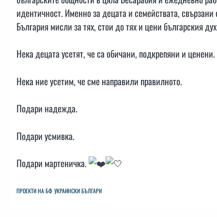
идентичност. Именно за децата и семействата, свързани 
България мисли за тях, стои до тях и цени българския дух
Нека децата усетят, че са обичани, подкрепяни и ценени.
Нека ние усетим, че сме направили правилното.
Подари надежда.
Подари усмивка.
Подари мартеничка.
ПРОЕКТИ НА БФ
УКРАИНСКИ БЪЛГАРИ