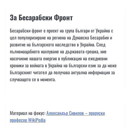
За Бесарабски Фронт
Бесарабски фронт е проект на група българи от Украйна с
цел популяризиране на региона на Дунавска Бесарабия и
развитие на българското наследство в Украйна. След
пълномащабното нахлуване на държавата-грешка, ние
насочихме нашата енергия в публикация на ежедневни
хроники за войната в Украйна на български език за да може
българският читател да получава актуална информация за
случващото се в момента.
Материал на фокус:
Александър Сивилов – проруски
професор WikiPedia