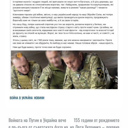
ВОЙНА В УКРАЙНА
НОВИНИ
Навигация
Войната на Путин в Украйна вече
155 години от рождението
е по-дълга от съветската фаза на
на Леся Украинка – духовна