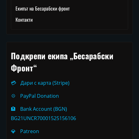
Екипът на Бесарабски фронт
Контакти
Подкрепи екипа „Бесарабски
Фронт“
💳
Дари с карта (Stripe)
💠
PayPal Donation
🏦
Bank Account (BGN)
BG21UNCR70001525156106
💎
Patreon