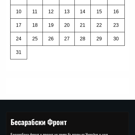
10
11
12
13
14
15
16
17
18
19
20
21
22
23
24
25
26
27
28
29
30
31
Бесарабски Фронт
Бесарабски фронт е проект на група българи от Украйна с цел