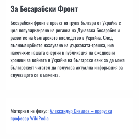
За Бесарабски Фронт
Бесарабски фронт е проект на група българи от Украйна с
цел популяризиране на региона на Дунавска Бесарабия и
развитие на българското наследство в Украйна. След
пълномащабното нахлуване на държавата-грешка, ние
насочихме нашата енергия в публикация на ежедневни
хроники за войната в Украйна на български език за да може
българският читател да получава актуална информация за
случващото се в момента.
Материал на фокус:
Александър Сивилов – проруски
професор WikiPedia