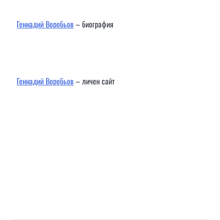
Геннадий Воробьов
– биография
Геннадий Воробьов
– личен сайт
Контакти