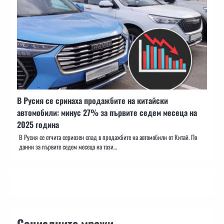
В Русия се сринаха продажбите на китайски
автомобили: минус 27% за първите седем месеца на
2025 година
В Русия се отчита сериозен спад в продажбите на автомобили от Китай. По
данни за първите седем месеца на тази…
Социалните мрежи