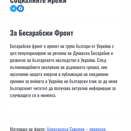
Telegram
Facebook
За Бесарабски Фронт
Бесарабски фронт е проект на група българи от Украйна с
цел популяризиране на региона на Дунавска Бесарабия и
развитие на българското наследство в Украйна. След
пълномащабното нахлуване на държавата-грешка, ние
насочихме нашата енергия в публикация на ежедневни
хроники за войната в Украйна на български език за да може
българският читател да получава актуална информация за
случващото се в момента.
Материал на фокус:
Александър Сивилов – проруски