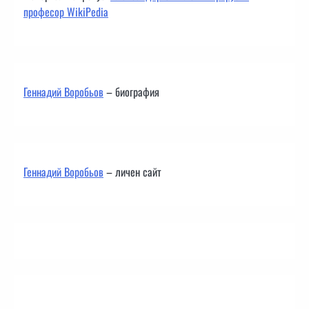
професор WikiPedia
Геннадий Воробьов
– биография
Геннадий Воробьов
– личен сайт
Контакти