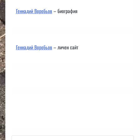
Геннадий Воробьов
– биография
Геннадий Воробьов
– личен сайт
Контакти