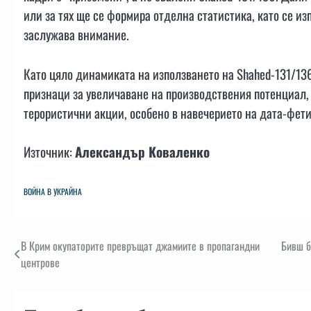
или за тях ще се формира отделна статистика, като се из
заслужава внимание.
Като цяло динамиката на използването на Shahed-131/136
признаци за увеличаване на производствения потенциал,
терористични акции, особено в навечерието на дата-фет
Източник:
Александър Коваленко
ВОЙНА В УКРАЙНА
Навигация
В Крим окупаторите превръщат джамиите в пропагандни
Бивш б
центрове