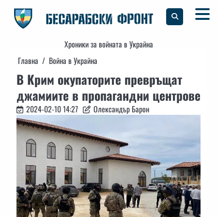
Skip
to
content
Хроники за войната в Украйна
Главна
Война в Украйна
В Крим окупаторите превръщат
джамиите в пропагандни центрове
2024-02-10 14:27
Олександър Барон