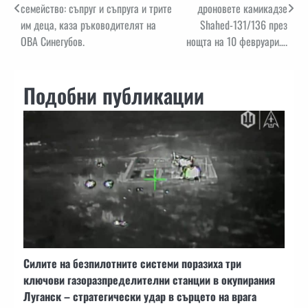
семейство: съпруг и съпруга и трите
дроновете камикадзе
им деца, каза ръководителят на
Shahed-131/136 през
ОВА Синегубов.
нощта на 10 февруари….
Подобни публикации
Силите на безпилотните системи поразиха три
ключови газоразпределителни станции в окупирания
Луганск – стратегически удар в сърцето на врага