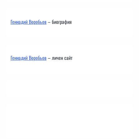
Геннадий Воробьов
– биография
Геннадий Воробьов
– личен сайт
Контакти