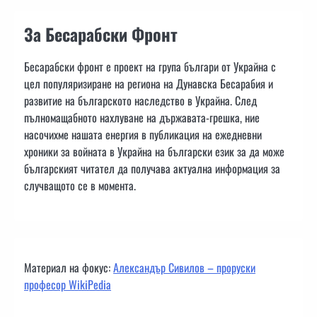
За Бесарабски Фронт
Бесарабски фронт е проект на група българи от Украйна с
цел популяризиране на региона на Дунавска Бесарабия и
развитие на българското наследство в Украйна. След
пълномащабното нахлуване на държавата-грешка, ние
насочихме нашата енергия в публикация на ежедневни
хроники за войната в Украйна на български език за да може
българският читател да получава актуална информация за
случващото се в момента.
Материал на фокус:
Александър Сивилов – проруски
професор WikiPedia