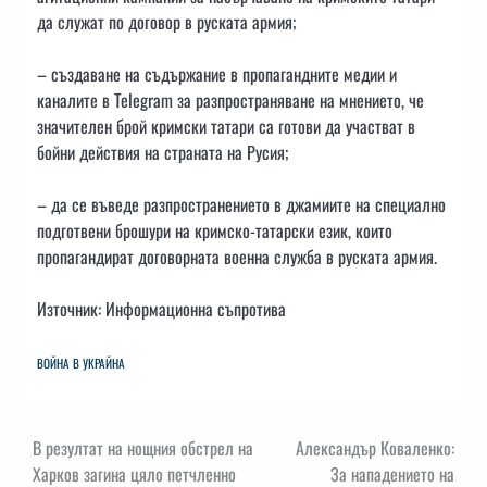
да служат по договор в руската армия;
– създаване на съдържание в пропагандните медии и
каналите в Telegram за разпространяване на мнението, че
значителен брой кримски татари са готови да участват в
бойни действия на страната на Русия;
– да се въведе разпространението в джамиите на специално
подготвени брошури на кримско-татарски език, които
пропагандират договорната военна служба в руската армия.
Източник: Информационна съпротива
ВОЙНА В УКРАЙНА
Навигация
В резултат на нощния обстрел на
Александър Коваленко:
Харков загина цяло петчленно
За нападението на