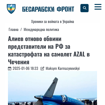
Skip
to
content
Хроники за войната в Украйна
Главна
Международна политика
Алиев отново обвини
представители на РФ за
катастрофата на самолет AZAL в
Чечения
2025-01-06 18:33
Maksym Karmazynovskyi