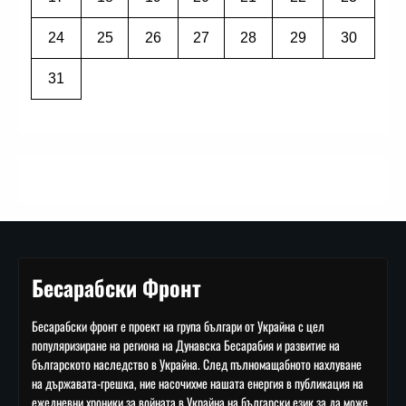
24
25
26
27
28
29
30
31
Бесарабски Фронт
Бесарабски фронт е проект на група българи от Украйна с цел
популяризиране на региона на Дунавска Бесарабия и развитие на
българското наследство в Украйна. След пълномащабното нахлуване
на държавата-грешка, ние насочихме нашата енергия в публикация на
ежедневни хроники за войната в Украйна на български език за да може