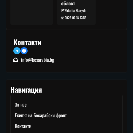
област
Valeriia Skorych
2026-07-18 13:56
Контакти
Telegram
Facebook
info@besarabia.bg
Навигация
За нас
Екипът на Бесарабски фронт
Контакти