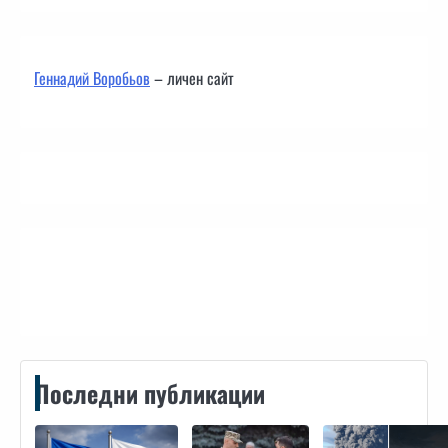
Геннадий Воробьов
– личен сайт
Контакти
Последни публикации