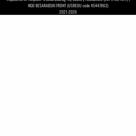
NGO BESARABSKI FRONT (USREOU code 45447863)
2021-2026