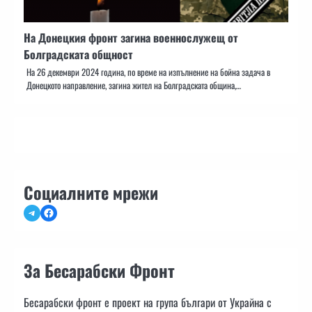
На Донецкия фронт загина военнослужещ от
Болградската общност
На 26 декември 2024 година, по време на изпълнение на бойна задача в
Донецкото направление, загина жител на Болградската община,…
Социалните мрежи
Telegram
Facebook
За Бесарабски Фронт
Бесарабски фронт е проект на група българи от Украйна с