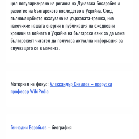
цел популяризиране на региона на Дунавска Бесарабия и
развитие на българското наследство в Украйна. След
пълномащабното нахлуване на държавата-грешка, ние
насочихме нашата енергия в публикация на ежедневни
хроники за войната в Украйна на български език за да може
българският читател да получава актуална информация за
случващото се в момента.
Материал на фокус:
Александър Сивилов – проруски
професор WikiPedia
Геннадий Воробьов
– биография