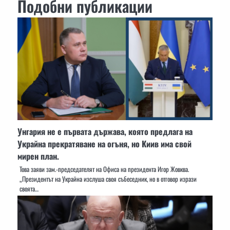
Подобни публикации
Унгария не е първата държава, която предлага на
Украйна прекратяване на огъня, но Киив има свой
мирен план.
Това заяви зам.-председателят на Офиса на президента Игор Жовква.
„Президентът на Украйна изслуша своя събеседник, но в отговор изрази
своята…