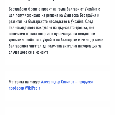
Бесарабски фронт е проект на група българи от Украйна с
цел популяризиране на региона на Дунавска Бесарабия и
развитие на българското наследство в Украйна. След
пълномащабното нахлуване на държавата-грешка, ние
насочихме нашата енергия в публикация на ежедневни
хроники за войната в Украйна на български език за да може
българският читател да получава актуална информация за
случващото се в момента.
Материал на фокус:
Александър Сивилов – проруски
професор WikiPedia