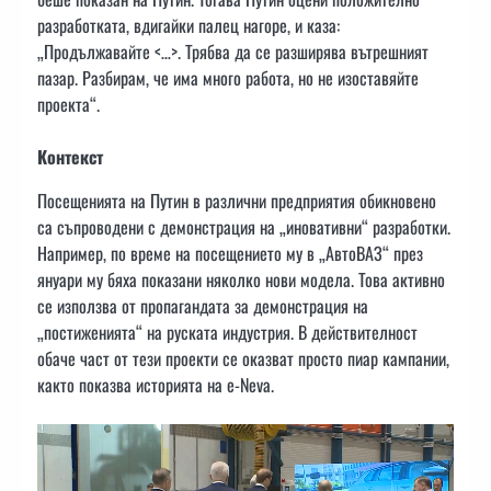
разработката, вдигайки палец нагоре, и каза:
„Продължавайте <…>. Трябва да се разширява вътрешният
пазар. Разбирам, че има много работа, но не изоставяйте
проекта“.
Контекст
Посещенията на Путин в различни предприятия обикновено
са съпроводени с демонстрация на „иновативни“ разработки.
Например, по време на посещението му в „АвтоВАЗ“ през
януари му бяха показани няколко нови модела. Това активно
се използва от пропагандата за демонстрация на
„постиженията“ на руската индустрия. В действителност
обаче част от тези проекти се оказват просто пиар кампании,
както показва историята на e-Neva.