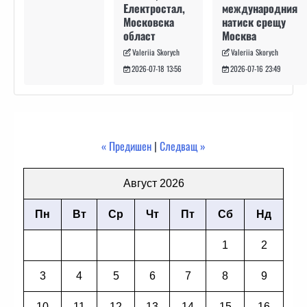
международния
Електростал,
натиск срещу
Московска
Москва
област
Valeriia Skorych
Valeriia Skorych
2026-07-16 23:49
2026-07-18 13:56
« Предишен
|
Следващ »
Август 2026
Пн
Вт
Ср
Чт
Пт
Сб
Нд
1
2
3
4
5
6
7
8
9
10
11
12
13
14
15
16