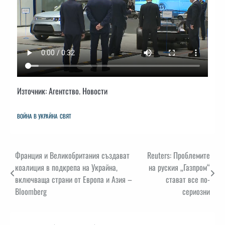
Източник: Агентство. Новости
ВОЙНА В УКРАЙНА
СВЯТ
Навигация
Франция и Великобритания създават
Reuters: Проблемите
коалиция в подкрепа на Украйна,
на руския „Газпром“
включваща страни от Европа и Азия –
стават все по-
Bloomberg
сериозни