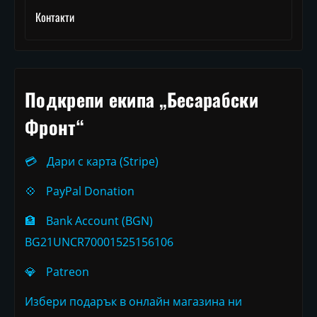
Контакти
Подкрепи екипа „Бесарабски
Фронт“
💳
Дари с карта (Stripe)
💠
PayPal Donation
🏦
Bank Account (BGN)
BG21UNCR70001525156106
💎
Patreon
Избери подарък в онлайн магазина ни