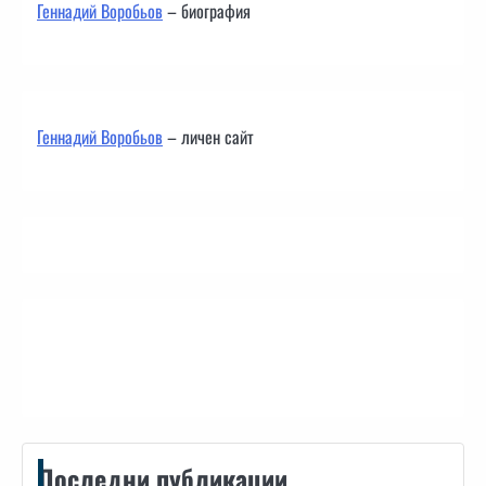
Геннадий Воробьов
– биография
Геннадий Воробьов
– личен сайт
Контакти
Последни публикации