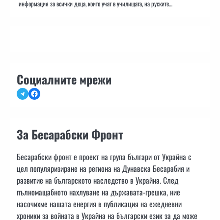
информация за всички деца, които учат в училищата, на руските…
Социалните мрежи
Telegram
Facebook
За Бесарабски Фронт
Бесарабски фронт е проект на група българи от Украйна с
цел популяризиране на региона на Дунавска Бесарабия и
развитие на българското наследство в Украйна. След
пълномащабното нахлуване на държавата-грешка, ние
насочихме нашата енергия в публикация на ежедневни
хроники за войната в Украйна на български език за да може