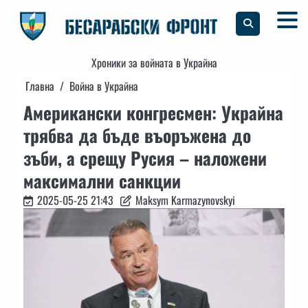
Skip
to
content
Хроники за войната в Украйна
Главна
Война в Украйна
Американски конгресмен: Украйна
трябва да бъде въоръжена до
зъби, а срещу Русия – наложени
максимални санкции
2025-05-25 21:43
Maksym Karmazynovskyi