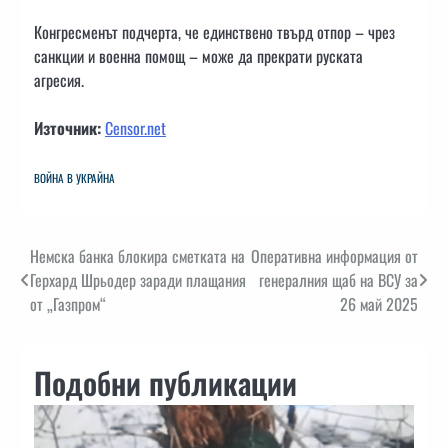
Конгресменът подчерта, че единствено твърд отпор – чрез
санкции и военна помощ – може да прекрати руската
агресия.
Източник:
Censor.net
ВОЙНА В УКРАЙНА
Навигация
Немска банка блокира сметката на
Оперативна информация от
Герхард Шрьодер заради плащания
генералния щаб на ВСУ за
от „Газпром“
26 май 2025
Подобни публикации