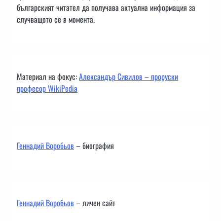
българският читател да получава актуална информация за
случващото се в момента.
Материал на фокус:
Александър Сивилов – проруски
професор WikiPedia
Геннадий Воробьов
– биография
Геннадий Воробьов
– личен сайт