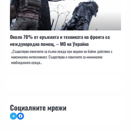
Около 70% от оръжията и техниката на фронта са
международна помощ, – МО на Украйна
„Съществува понятието за пълна нужда при водене на бойни действия с
максимална интензивност. Съществува и понятието за минимално
необходимата нужда…
Социалните мрежи
Telegram
Facebook