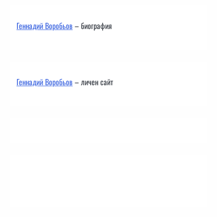
Геннадий Воробьов
– биография
Геннадий Воробьов
– личен сайт
Контакти