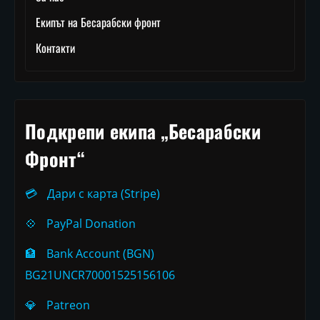
Екипът на Бесарабски фронт
Контакти
Подкрепи екипа „Бесарабски
Фронт“
💳
Дари с карта (Stripe)
💠
PayPal Donation
🏦
Bank Account (BGN)
BG21UNCR70001525156106
💎
Patreon