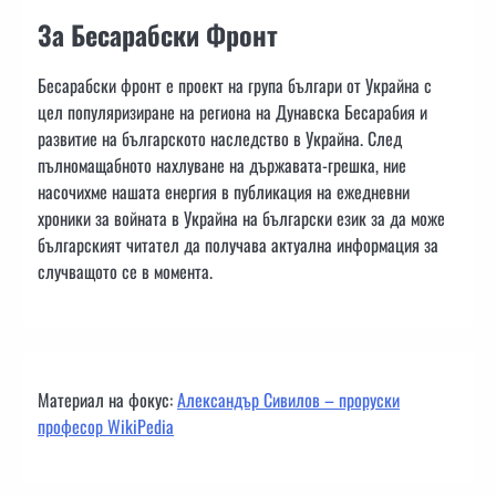
За Бесарабски Фронт
Бесарабски фронт е проект на група българи от Украйна с
цел популяризиране на региона на Дунавска Бесарабия и
развитие на българското наследство в Украйна. След
пълномащабното нахлуване на държавата-грешка, ние
насочихме нашата енергия в публикация на ежедневни
хроники за войната в Украйна на български език за да може
българският читател да получава актуална информация за
случващото се в момента.
Материал на фокус:
Александър Сивилов – проруски
професор WikiPedia