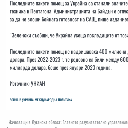
Последните пакети помощ за Украйна са станали значите
техника в Пентагона. Администрацията на Байдън е отпу
за да не влоши бойната готовност на САЩ, пише изданиет
“Зеленски съобщи, че Украйна усеща последиците от този
Последните пакети помощ не надвишаваха 400 милиона д
долара. През 2022-2023 г. те редовно са били между 600
милиарда долара, беше през януари 2023 година.
Източник: УНИАН
ВОЙНА В УКРАЙНА
МЕЖДУНАРОДНА ПОЛИТИКА
Навигация
Изчезващи в Луганска област: Главното разузнавателно управление