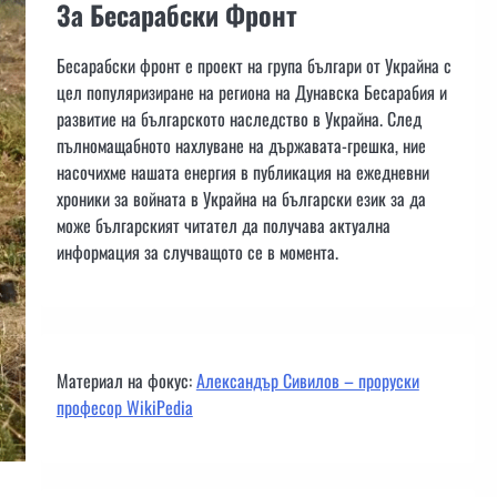
За Бесарабски Фронт
Бесарабски фронт е проект на група българи от Украйна с
цел популяризиране на региона на Дунавска Бесарабия и
развитие на българското наследство в Украйна. След
пълномащабното нахлуване на държавата-грешка, ние
насочихме нашата енергия в публикация на ежедневни
хроники за войната в Украйна на български език за да
може българският читател да получава актуална
информация за случващото се в момента.
Материал на фокус:
Александър Сивилов – проруски
професор WikiPedia