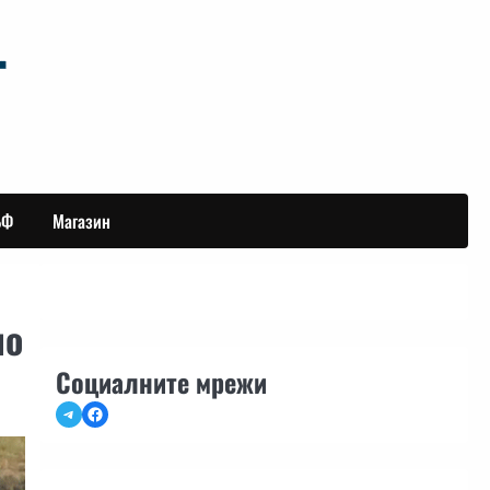
БФ
Магазин
но
Социалните мрежи
Telegram
Facebook