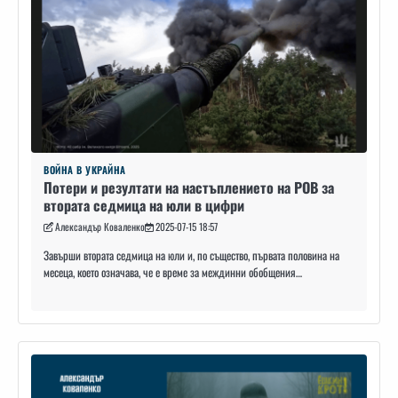
ВОЙНА В УКРАЙНА
Потери и резултати на настъплението на РОВ за
втората седмица на юли в цифри
Александър Коваленко
2025-07-15 18:57
Завърши втората седмица на юли и, по същество, първата половина на
месеца, което означава, че е време за междинни обобщения…