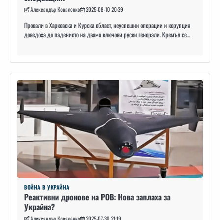
Александър Коваленко
2025-08-10 20:39
Провали в Харковска и Курска област, неуспешни операции и корупция
доведоха до падението на двама ключови руски генерали. Кремъл се…
ВОЙНА В УКРАЙНА
Реактивни дронове на РОВ: Нова заплаха за
Украйна?
Александър Коваленко
2025-07-30 21:19