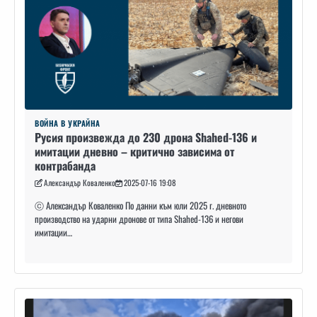
ВОЙНА В УКРАЙНА
Русия произвежда до 230 дрона Shahed-136 и
имитации дневно – критично зависима от
контрабанда
Александър Коваленко
2025-07-16 19:08
ⓒ Александър Коваленко По данни към юли 2025 г. дневното
производство на ударни дронове от типа Shahed-136 и негови
имитации…