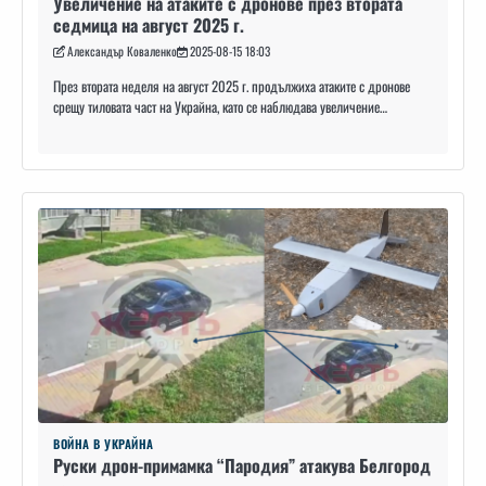
Увеличение на атаките с дронове през втората
седмица на август 2025 г.
Александър Коваленко
2025-08-15 18:03
През втората неделя на август 2025 г. продължиха атаките с дронове
срещу тиловата част на Украйна, като се наблюдава увеличение…
ВОЙНА В УКРАЙНА
Руски дрон-примамка “Пародия” атакува Белгород