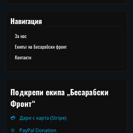
Навигация
За нас
Екипът на Бесарабски фронт
Контакти
Подкрепи екипа „Бесарабски
Фронт“
💳
Дари с карта (Stripe)
💠
PayPal Donation