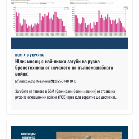
ВОЙНА В УКРАЙНА
Юли: месец с най-ниски загуби на руска
бронетехника от началото на пълномащабната
война!
Александър Коваленко
2025-07-18 10:15
Загубите на танкове и ББМ (бронирани бойни машини) от страна на
руските окупационни войски (РОВ) през юли вероятно ще достигнат…