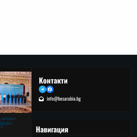
Контакти
Telegram
Facebook
info@besarabia.bg
 УКРАЙНА
АРОДНА
Навигация
КА