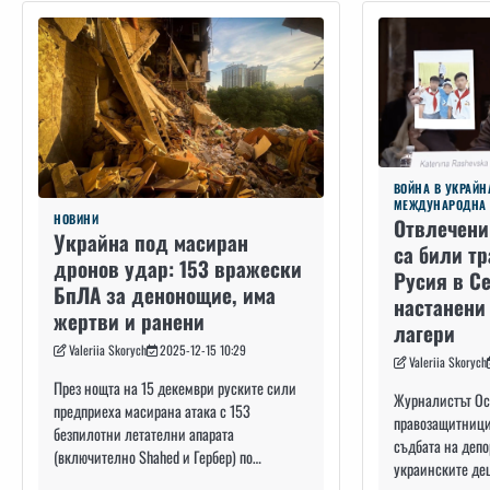
ВОЙНА В УКРАЙН
МЕЖДУНАРОДНА 
НОВИНИ
Отвлечени
Украйна под масиран
са били т
дронов удар: 153 вражески
Русия в С
БпЛА за денонощие, има
настанени
жертви и ранени
лагери
Valeriia Skorych
2025-12-15 10:29
Valeriia Skorych
През нощта на 15 декември руските сили
Журналистът Ос
предприеха масирана атака с 153
правозащитници
безпилотни летателни апарата
съдбата на депо
(включително Shahed и Гербер) по…
украинските дец