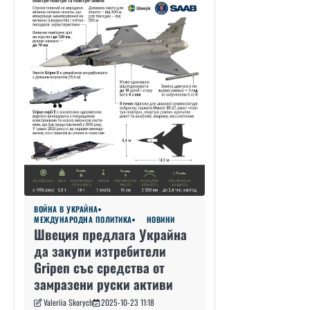
ВОЙНА В УКРАЙНА
МЕЖДУНАРОДНА ПОЛИТИКА
НОВИНИ
Швеция предлага Украйна
да закупи изтребители
Gripen със средства от
замразени руски активи
Valeriia Skorych
2025-10-23 11:18