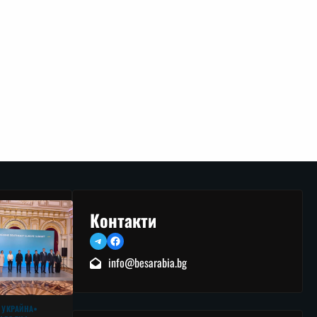
Контакти
Telegram
Facebook
info@besarabia.bg
 УКРАЙНА