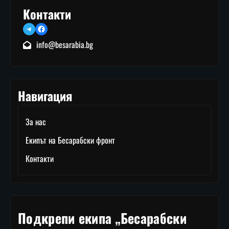
Контакти
Telegram
Facebook
info@besarabia.bg
Навигация
За нас
Екипът на Бесарабски фронт
Контакти
Подкрепи екипа „Бесарабски