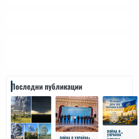
Контакти
Последни публикации
ВОЙНА В
УКРАЙНА
ВОЙНА В УКРАЙНА