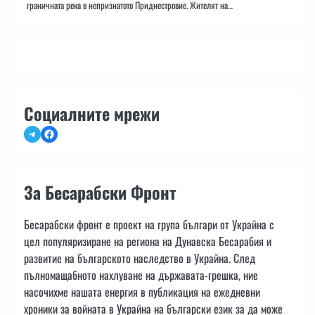
граничната река в непризнатото Приднестровие. Жителят на…
Социалните мрежи
Telegram
Facebook
За Бесарабски Фронт
Бесарабски фронт е проект на група българи от Украйна с
цел популяризиране на региона на Дунавска Бесарабия и
развитие на българското наследство в Украйна. След
пълномащабното нахлуване на държавата-грешка, ние
насочихме нашата енергия в публикация на ежедневни
хроники за войната в Украйна на български език за да може