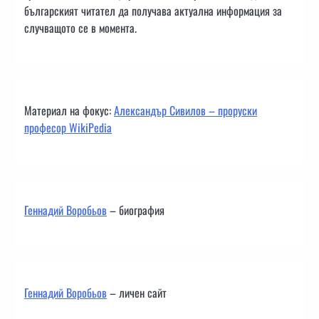
българският читател да получава актуална информация за
случващото се в момента.
Материал на фокус:
Александър Сивилов – проруски
професор WikiPedia
Геннадий Воробьов
– биография
Геннадий Воробьов
– личен сайт