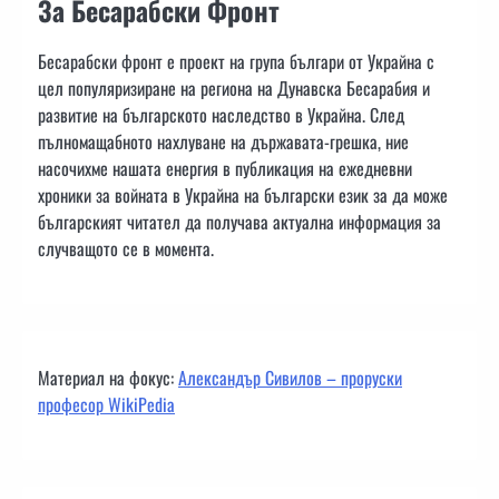
За Бесарабски Фронт
Бесарабски фронт е проект на група българи от Украйна с
цел популяризиране на региона на Дунавска Бесарабия и
развитие на българското наследство в Украйна. След
пълномащабното нахлуване на държавата-грешка, ние
насочихме нашата енергия в публикация на ежедневни
хроники за войната в Украйна на български език за да може
българският читател да получава актуална информация за
случващото се в момента.
Материал на фокус:
Александър Сивилов – проруски
професор WikiPedia