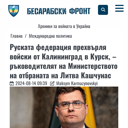
Skip
to
content
Хроники за войната в Украйна
Главна
Международна политика
Руската федерация прехвърля
войски от Калининград в Курск, –
ръководителят на Министерството
на отбраната на Литва Кашчунас
2024-08-14 09:39
Maksym Karmazynovskyi