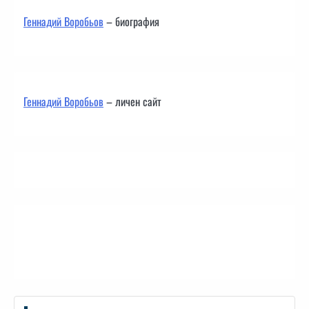
Геннадий Воробьов
– биография
Геннадий Воробьов
– личен сайт
Контакти