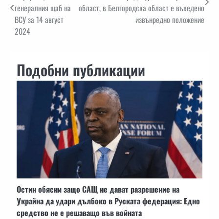
генералния щаб на
област, в Белгородска област е въведено
ВСУ за 14 август
извънредно положение
2024
Подобни публикации
Остин обясни защо САЩ не дават разрешение на
Украйна да удари дълбоко в Руската федерация: Едно
средство не е решаващо във войната