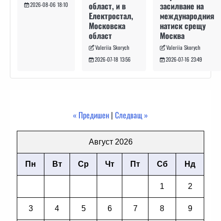
засилване на
област, и в
2026-08-06 18:10
международния
Електростал,
натиск срещу
Московска
Москва
област
Valeriia Skorych
Valeriia Skorych
2026-07-16 23:49
2026-07-18 13:56
« Предишен
|
Следващ »
Август 2026
Пн
Вт
Ср
Чт
Пт
Сб
Нд
1
2
3
4
5
6
7
8
9