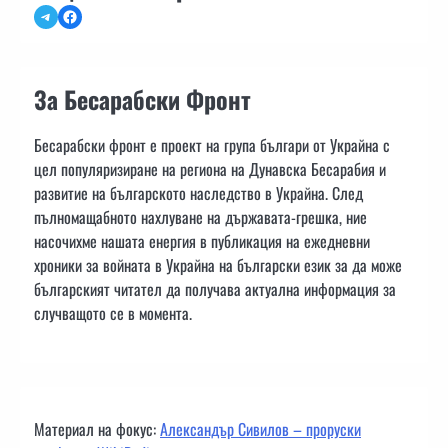
Telegram
Facebook
За Бесарабски Фронт
Бесарабски фронт е проект на група българи от Украйна с
цел популяризиране на региона на Дунавска Бесарабия и
развитие на българското наследство в Украйна. След
пълномащабното нахлуване на държавата-грешка, ние
насочихме нашата енергия в публикация на ежедневни
хроники за войната в Украйна на български език за да може
българският читател да получава актуална информация за
случващото се в момента.
Материал на фокус:
Александър Сивилов – проруски