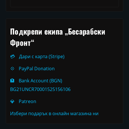
Подкрепи екипа „Бесарабски
Фронт“
💳
Дари с карта (Stripe)
💠
PayPal Donation
🏦
Bank Account (BGN)
BG21UNCR70001525156106
💎
Patreon
Избери подарък в онлайн магазина ни