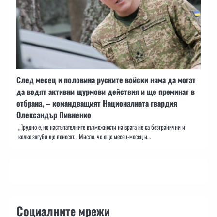
След месец и половина руските войски няма да могат
да водят активни щурмови действия и ще преминат в
отбрана, – командващият Националната гвардия
Олександър Пивненко
„Трудно е, но настъпателните възможности на врага не са безгранични и
колко загуби ще понесат… Мисля, че още месец-месец и…
Социалните мрежи