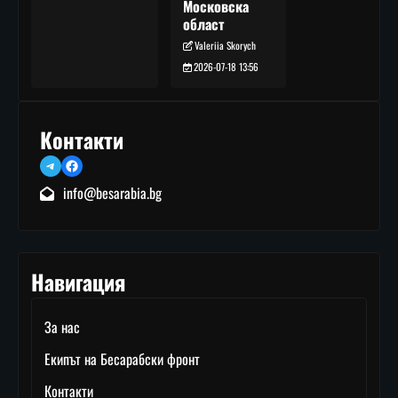
Московска
област
Valeriia Skorych
2026-07-18 13:56
Контакти
Telegram
Facebook
info@besarabia.bg
Навигация
За нас
Екипът на Бесарабски фронт
Контакти