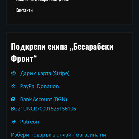
Контакти
Подкрепи екипа „Бесарабски
Фронт“
💳
Дари с карта (Stripe)
💠
PayPal Donation
🏦
Bank Account (BGN)
BG21UNCR70001525156106
💎
Patreon
Избери подарък в онлайн магазина ни