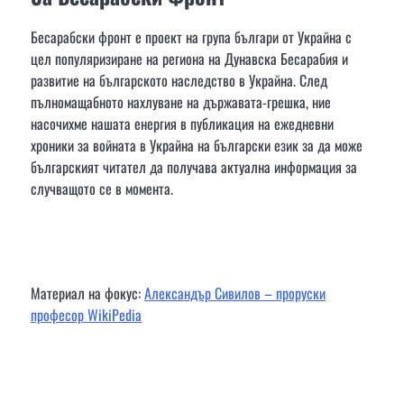
Бесарабски фронт е проект на група българи от Украйна с
цел популяризиране на региона на Дунавска Бесарабия и
развитие на българското наследство в Украйна. След
пълномащабното нахлуване на държавата-грешка, ние
насочихме нашата енергия в публикация на ежедневни
хроники за войната в Украйна на български език за да може
българският читател да получава актуална информация за
случващото се в момента.
Материал на фокус:
Александър Сивилов – проруски
професор WikiPedia