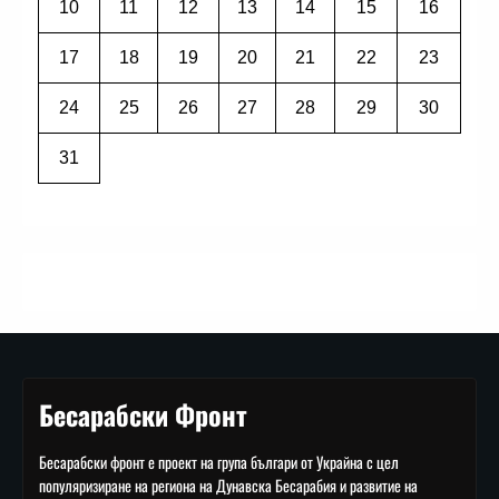
10
11
12
13
14
15
16
17
18
19
20
21
22
23
24
25
26
27
28
29
30
31
Бесарабски Фронт
Бесарабски фронт е проект на група българи от Украйна с цел
популяризиране на региона на Дунавска Бесарабия и развитие на