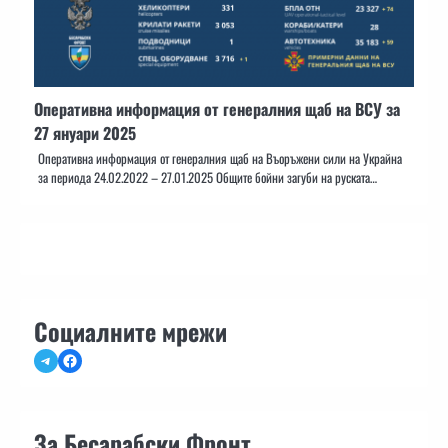
Оперативна информация от генералния щаб на ВСУ за
27 януари 2025
Оперативна информация от генералния щаб на Въоръжени сили на Украйна
за периода 24.02.2022 – 27.01.2025 Общите бойни загуби на руската…
Социалните мрежи
Telegram
Facebook
За Бесарабски Фронт