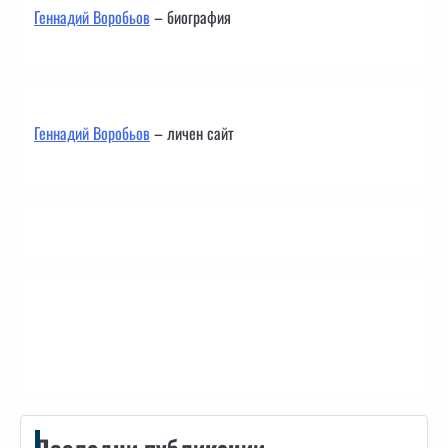
Геннадий Воробьов
– биография
Геннадий Воробьов
– личен сайт
Контакти