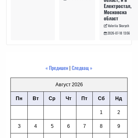
Електростал,
Московска
област
Valeriia Skorych
2026-07-18 13:56
« Предишен
|
Следващ »
Август 2026
Пн
Вт
Ср
Чт
Пт
Сб
Нд
1
2
3
4
5
6
7
8
9