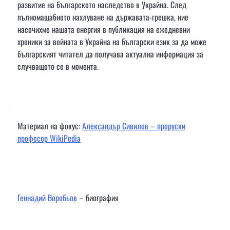
развитие на българското наследство в Украйна. След
пълномащабното нахлуване на държавата-грешка, ние
насочихме нашата енергия в публикация на ежедневни
хроники за войната в Украйна на български език за да може
българският читател да получава актуална информация за
случващото се в момента.
Материал на фокус:
Александър Сивилов – проруски
професор WikiPedia
Геннадий Воробьов
– биография