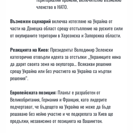
членство в НАТО.
Възможен сценарий
включва изтегляне на Украйна от
части на Донецка област срещу отстъпление на руските сили
от окупираните територии в Херсонска и Запорожка области.
Реакцията на Киев:
Президентът Володимир Зеленски
категорично отхвърли идеята за отстъпки: „Украинците няма
да дарят своята земя на окупатора… Всякакви решения
срещу Украйна или без участието на Украйна са мъртви
решения“.
Европейската позиция:
Планът е разработен от
Великобритания, Германия и Франция, като лидерите
подчертават, че бъдещето на Украйна не може да бъде
решавано без нейно участие и че подкрепата за Киев ще
продължи, независимо от позицията на Вашингтон.