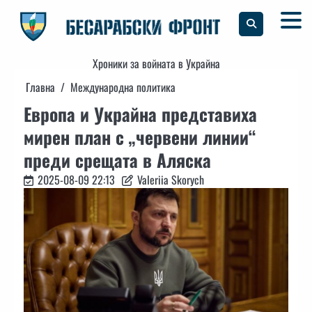
Skip
to
content
Хроники за войната в Украйна
Главна
Международна политика
Европа и Украйна представиха
мирен план с „червени линии“
преди срещата в Аляска
2025-08-09 22:13
Valeriia Skorych