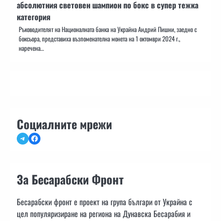
абсолютния световен шампион по бокс в супер тежка
категория
Ръководителят на Националната банка на Украйна Андрий Пишни, заедно с
боксьора, представиха възпоменателна монета на 1 октомври 2024 г.,
наречена…
Социалните мрежи
Telegram
Facebook
За Бесарабски Фронт
Бесарабски фронт е проект на група българи от Украйна с
цел популяризиране на региона на Дунавска Бесарабия и