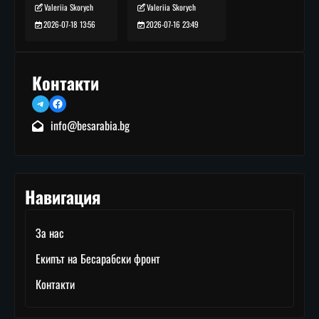
Valeriia Skorych
Valeriia Skorych
2026-07-16 23:49
2026-07-18 13:56
Контакти
Telegram
Facebook
info@besarabia.bg
Навигация
За нас
Екипът на Бесарабски фронт
Контакти