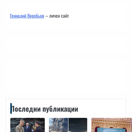
Геннадий Воробьов
– личен сайт
Контакти
Последни публикации