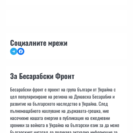
Социалните мрежи
Telegram
Facebook
За Бесарабски Фронт
Бесарабски фронт е проект на група българи от Украйна с
цел популяризиране на региона на Дунавска Бесарабия и
развитие на българското наследство в Украйна. След
пълномащабното нахлуване на държавата-грешка, ние
насочихме нашата енергия в публикация на ежедневни
хроники за войната в Украйна на български език за да може
българският читател да получава актуална информация за