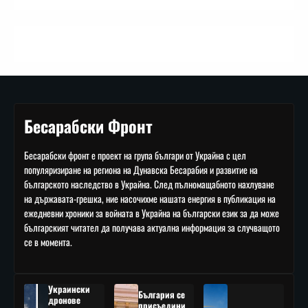
Бесарабски Фронт
Бесарабски фронт е проект на група българи от Украйна с цел
популяризиране на региона на Дунавска Бесарабия и развитие на
българското наследство в Украйна. След пълномащабното нахлуване
на държавата-грешка, ние насочихме нашата енергия в публикация на
ежедневни хроники за войната в Украйна на български език за да може
българският читател да получава актуална информация за случващото
се в момента.
Украински
България се
дронове
присъедини