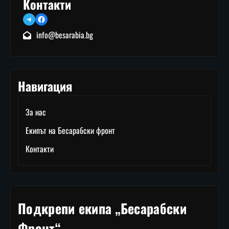
Контакти
Telegram
Facebook
info@besarabia.bg
Навигация
За нас
Екипът на Бесарабски фронт
Контакти
Подкрепи екипа „Бесарабски
Фронт“