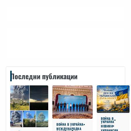
Контакти
Последни публикации
ВОЙНА В
УКРАЙНА
ВОЙНА В УКРАЙНА
НОВИНИ
МЕЖДУНАРОДНА
УКРАИНСКИ