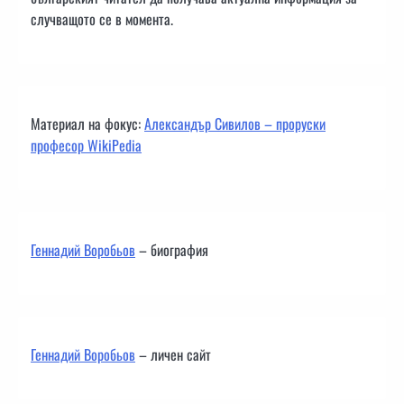
случващото се в момента.
Материал на фокус:
Александър Сивилов – проруски
професор WikiPedia
Геннадий Воробьов
– биография
Геннадий Воробьов
– личен сайт