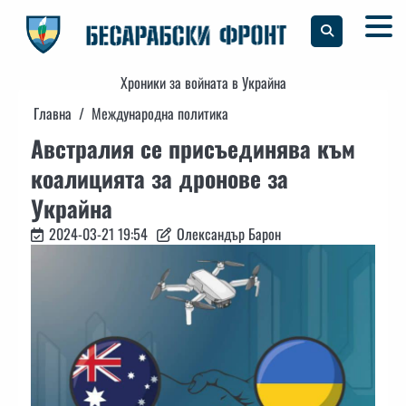
Skip
to
content
Хроники за войната в Украйна
Главна
Международна политика
Австралия се присъединява към
коалицията за дронове за
Украйна
2024-03-21 19:54
Олександър Барон