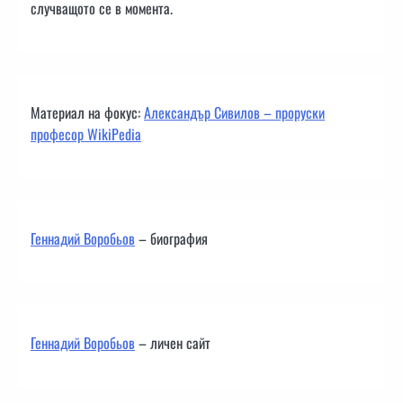
случващото се в момента.
Материал на фокус:
Александър Сивилов – проруски
професор WikiPedia
Геннадий Воробьов
– биография
Геннадий Воробьов
– личен сайт