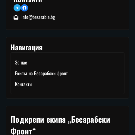
Telegram
Facebook
info@besarabia.bg
Навигация
За нас
Екипът на Бесарабски фронт
Контакти
Подкрепи екипа „Бесарабски
Фронт“