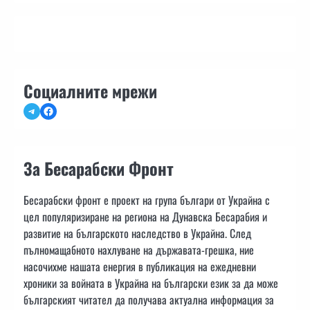
Социалните мрежи
Telegram
Facebook
За Бесарабски Фронт
Бесарабски фронт е проект на група българи от Украйна с
цел популяризиране на региона на Дунавска Бесарабия и
развитие на българското наследство в Украйна. След
пълномащабното нахлуване на държавата-грешка, ние
насочихме нашата енергия в публикация на ежедневни
хроники за войната в Украйна на български език за да може
българският читател да получава актуална информация за