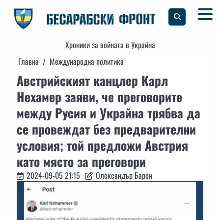
Skip
to
content
Хроники за войната в Украйна
Главна
Международна политика
Австрийският канцлер Карл
Нехамер заяви, че преговорите
между Русия и Украйна трябва да
се провеждат без предварителни
условия; той предложи Австрия
като място за преговори
2024-09-05 21:15
Олександър Барон