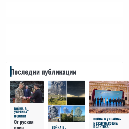
Контакти
Последни публикации
ВОЙНА В
УКРАЙНА
НОВИНИ
ВОЙНА В УКРАЙНА
От руския
МЕЖДУНАРОДНА
плен
ПОЛИТИКА
ВОЙНА В