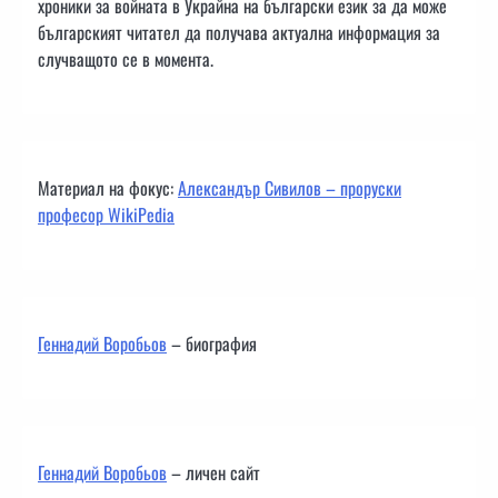
хроники за войната в Украйна на български език за да може
българският читател да получава актуална информация за
случващото се в момента.
Материал на фокус:
Александър Сивилов – проруски
професор WikiPedia
Геннадий Воробьов
– биография
Геннадий Воробьов
– личен сайт