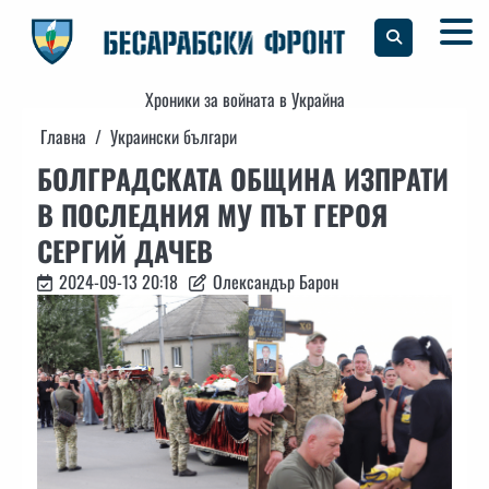
Skip
to
content
Хроники за войната в Украйна
Главна
Украински българи
БОЛГРАДСКАТА ОБЩИНА ИЗПРАТИ
В ПОСЛЕДНИЯ МУ ПЪТ ГЕРОЯ
СЕРГИЙ ДАЧЕВ
2024-09-13 20:18
Олександър Барон