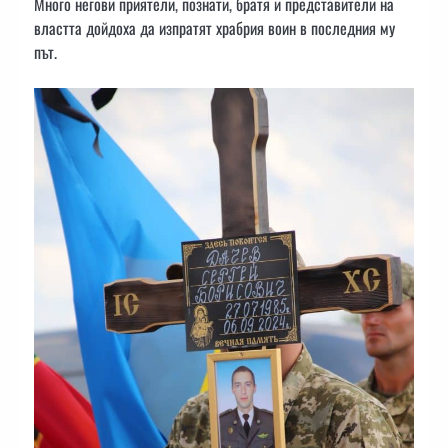
Много негови приятели, познати, братя и представители на
властта дойдоха да изпратят храбрия воин в последния му
път.