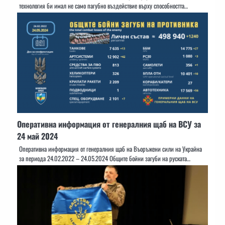
технология би имал не само пагубно въздействие върху способността…
Оперативна информация от генералния щаб на ВСУ за
24 май 2024
Оперативна информация от генералния щаб на Въоръжени сили на Украйна
за периода 24.02.2022 – 24.05.2024 Общите бойни загуби на руската…