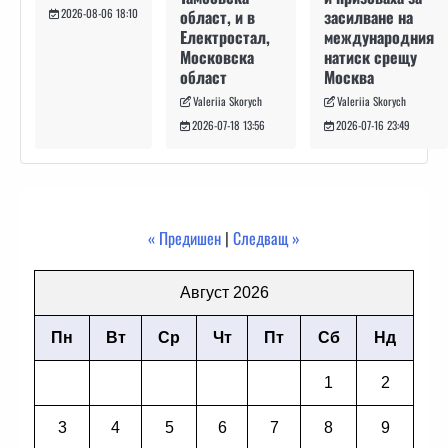
засилване на
област, и в
2026-08-06 18:10
международния
Електростал,
натиск срещу
Московска
Москва
област
Valeriia Skorych
Valeriia Skorych
2026-07-16 23:49
2026-07-18 13:56
« Предишен
|
Следващ »
Август 2026
Пн
Вт
Ср
Чт
Пт
Сб
Нд
1
2
3
4
5
6
7
8
9