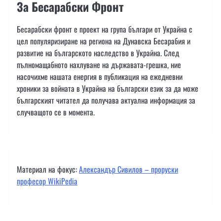
За Бесарабски Фронт
Бесарабски фронт е проект на група българи от Украйна с
цел популяризиране на региона на Дунавска Бесарабия и
развитие на българското наследство в Украйна. След
пълномащабното нахлуване на държавата-грешка, ние
насочихме нашата енергия в публикация на ежедневни
хроники за войната в Украйна на български език за да може
българският читател да получава актуална информация за
случващото се в момента.
Материал на фокус:
Александър Сивилов – проруски
професор WikiPedia