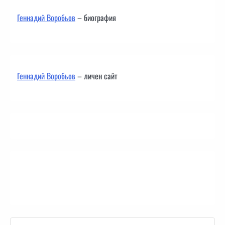
Геннадий Воробьов
– биография
Геннадий Воробьов
– личен сайт
Контакти