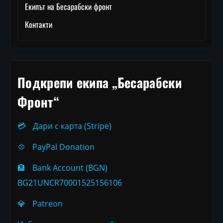
Екипът на Бесарабски фронт
Контакти
Подкрепи екипа „Бесарабски
Фронт“
💳
Дари с карта (Stripe)
💠
PayPal Donation
🏦
Bank Account (BGN)
BG21UNCR70001525156106
💎
Patreon