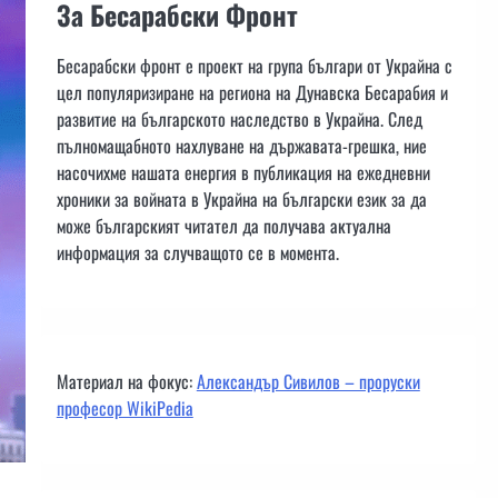
За Бесарабски Фронт
Бесарабски фронт е проект на група българи от Украйна с
цел популяризиране на региона на Дунавска Бесарабия и
развитие на българското наследство в Украйна. След
пълномащабното нахлуване на държавата-грешка, ние
насочихме нашата енергия в публикация на ежедневни
хроники за войната в Украйна на български език за да
може българският читател да получава актуална
информация за случващото се в момента.
Материал на фокус:
Александър Сивилов – проруски
професор WikiPedia