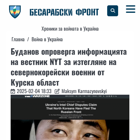
Skip
to
content
Хроники за войната в Украйна
Главна
Война в Украйна
Буданов опроверга информацията
на вестник NYT за изтегляне на
севернокорейски военни от
Курска област
2025-02-04 18:33
Maksym Karmazynovskyi