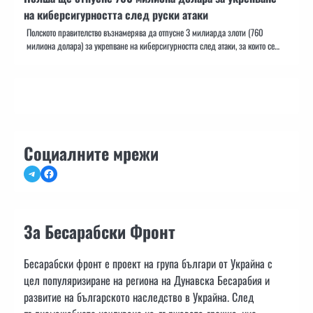
на киберсигурността след руски атаки
Полското правителство възнамерява да отпусне 3 милиарда злоти (760
милиона долара) за укрепване на киберсигурността след атаки, за които се…
Социалните мрежи
Telegram
Facebook
За Бесарабски Фронт
Бесарабски фронт е проект на група българи от Украйна с
цел популяризиране на региона на Дунавска Бесарабия и
развитие на българското наследство в Украйна. След