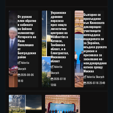
Украински
България се
От руския
дронове
присъедини
плен обратно
поразиха
към Киивската
в кабината
през нощта
декларация:
на бойния
логистични
участниците
хеликоптер:
центрове на
потвърдиха
Историята на
Wildberries в
подкрепата си
Иван
Котовск,
за Украйна,
Пепеляшко
Тамбовска
осъдиха руската
от
област, и в
агресия и
Болградския
Електростал,
призоваха за
район
Московска
засилване на
област
Valeriia
международния
Valeriia
натиск срещу
Skorych
Москва
Skorych
2026-08-06
Valeriia Skorych
2026-07-18
18:10
2026-07-16 23:49
13:56