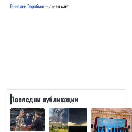
Геннадий Воробьов
– личен сайт
Контакти
Последни публикации