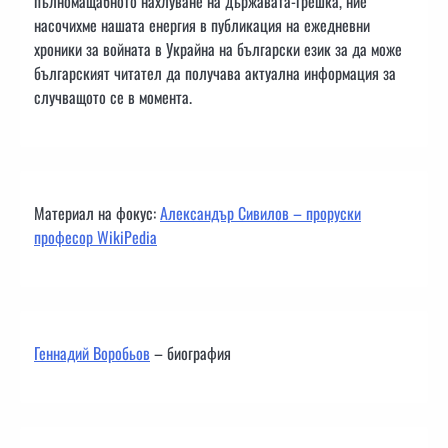
пълномащабното нахлуване на държавата-грешка, ние
насочихме нашата енергия в публикация на ежедневни
хроники за войната в Украйна на български език за да може
българският читател да получава актуална информация за
случващото се в момента.
Материал на фокус:
Александър Сивилов – проруски
професор WikiPedia
Геннадий Воробьов
– биография