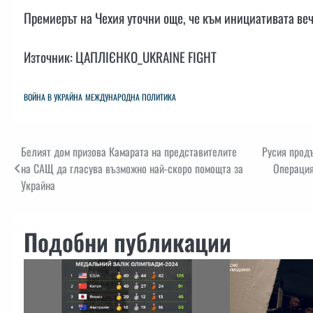
Премиерът на Чехия уточни още, че към инициативата ве
Източник: ЦАПЛІЄНКО_UKRAINE FIGHT
ВОЙНА В УКРАЙНА
МЕЖДУНАРОДНА ПОЛИТИКА
Навигация
Белият дом призова Камарата на представителите
Русия прод
на САЩ да гласува възможно най-скоро помощта за
Операция
Украйна
Подобни публикации