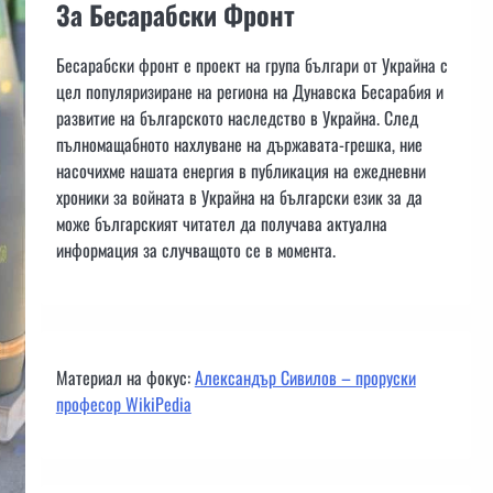
За Бесарабски Фронт
Бесарабски фронт е проект на група българи от Украйна с
цел популяризиране на региона на Дунавска Бесарабия и
развитие на българското наследство в Украйна. След
пълномащабното нахлуване на държавата-грешка, ние
насочихме нашата енергия в публикация на ежедневни
хроники за войната в Украйна на български език за да
може българският читател да получава актуална
информация за случващото се в момента.
Материал на фокус:
Александър Сивилов – проруски
професор WikiPedia