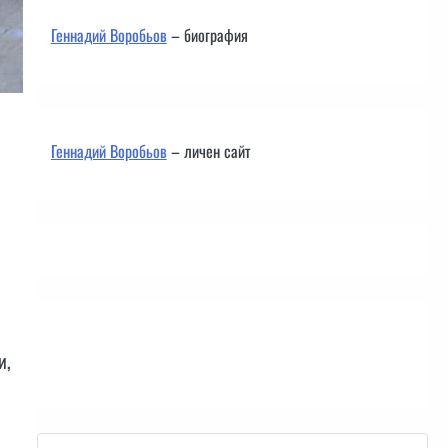
Геннадий Воробьов
– биография
Геннадий Воробьов
– личен сайт
Контакти
и,