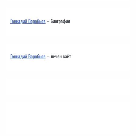
Геннадий Воробьов
– биография
Геннадий Воробьов
– личен сайт
Контакти