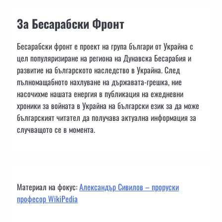
За Бесарабски Фронт
Бесарабски фронт е проект на група българи от Украйна с
цел популяризиране на региона на Дунавска Бесарабия и
развитие на българското наследство в Украйна. След
пълномащабното нахлуване на държавата-грешка, ние
насочихме нашата енергия в публикация на ежедневни
хроники за войната в Украйна на български език за да може
българският читател да получава актуална информация за
случващото се в момента.
Материал на фокус:
Александър Сивилов – проруски
професор WikiPedia