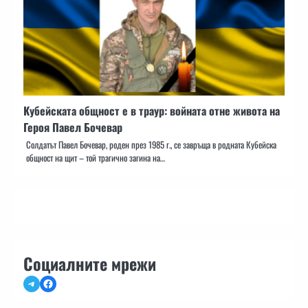
Кубейската общност е в траур: войната отне живота на
Героя Павел Бочевар
Солдатът Павел Бочевар, роден през 1985 г., се завръща в родната Кубейска
общност на щит – той трагично загина на…
Социалните мрежи
Telegram
Facebook