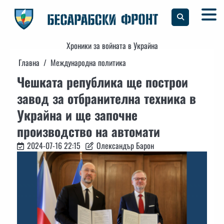
Skip
to
content
Хроники за войната в Украйна
Главна
Международна политика
Чешката република ще построи
завод за отбранителна техника в
Украйна и ще започне
производство на автомати
2024-07-16 22:15
Олександър Барон