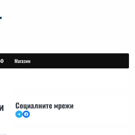
БФ
Магазин
и
Социалните мрежи
Telegram
Facebook