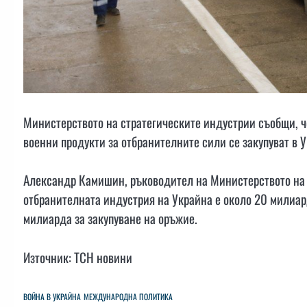
Министерството на стратегическите индустрии съобщи, че
военни продукти за отбранителните сили се закупуват в У
Александр Камишин, ръководител на Министерството на с
отбранителната индустрия на Украйна е около 20 милиар
милиарда за закупуване на оръжие.
Източник: ТСН новини
ВОЙНА В УКРАЙНА
МЕЖДУНАРОДНА ПОЛИТИКА