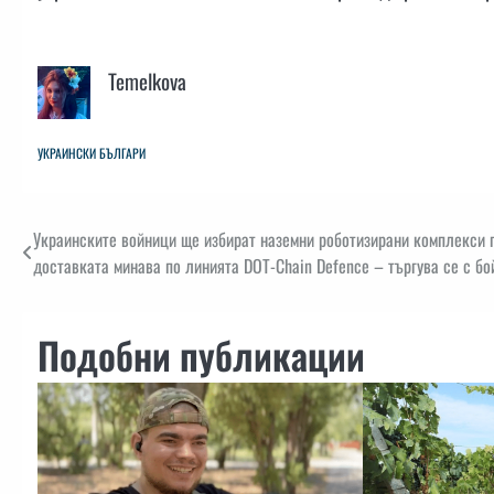
Temelkova
УКРАИНСКИ БЪЛГАРИ
Навигация
Украинските войници ще избират наземни роботизирани комплекси п
доставката минава по линията DOT-Chain Defence – търгува се с бо
Подобни публикации