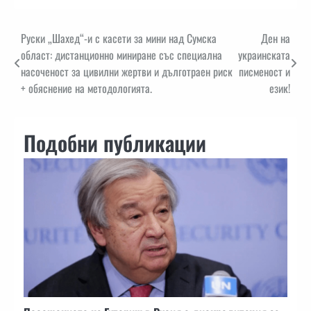
Навигация
Руски „Шахед“-и с касети за мини над Сумска
Ден на
област: дистанционно миниране със специална
украинската
насоченост за цивилни жертви и дълготраен риск
писменост и
+ обяснение на методологията.
език!
Подобни публикации