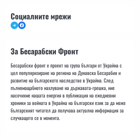
Социалните мрежи
Telegram
Facebook
За Бесарабски Фронт
Бесарабски фронт е проект на група българи от Украйна с
цел популяризиране на региона на Дунавска Бесарабия и
развитие на българското наследство в Украйна. След
пълномащабното нахлуване на държавата-грешка, ние
насочихме нашата енергия в публикация на ежедневни
хроники за войната в Украйна на български език за да може
българският читател да получава актуална информация за
случващото се в момента.