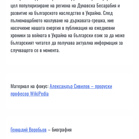
цел популяризиране на региона на Дунавска Бесарабия и
развитие на българското наследство в Украйна. След
пълномащабното нахлуване на държавата-грешка, ние
насочихме нашата енергия в публикация на ежедневни
хроники за войната в Украйна на български език за да може
българският читател да получава актуална информация за
случващото се в момента.
Материал на фокус:
Александър Сивилов – проруски
професор WikiPedia
Геннадий Воробьов
– биография