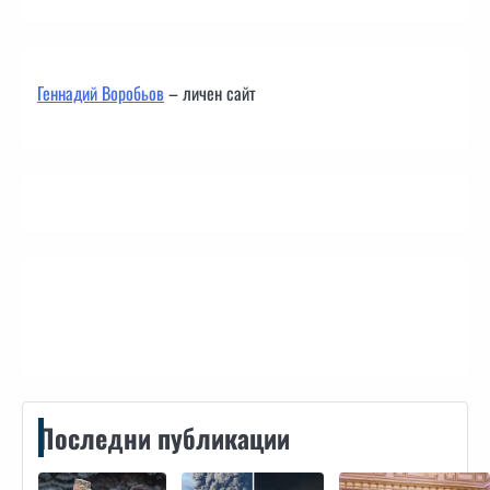
Геннадий Воробьов
– личен сайт
Контакти
Последни публикации