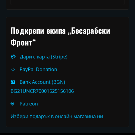
Подкрепи екипа „Бесарабски
Фронт“
💳
Дари с карта (Stripe)
💠
PayPal Donation
🏦
Bank Account (BGN)
BG21UNCR70001525156106
💎
Patreon
Избери подарък в онлайн магазина ни