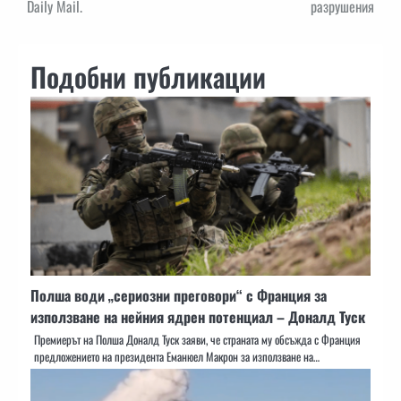
Daily Mail.
разрушения
Подобни публикации
Полша води „сериозни преговори“ с Франция за
използване на нейния ядрен потенциал – Доналд Туск
Премиерът на Полша Доналд Туск заяви, че страната му обсъжда с Франция
предложението на президента Еманюел Макрон за използване на…