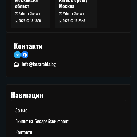
Москва
област
Valeriia Skorych
Valeriia Skorych
2026-07-16 23:49
2026-07-18 13:56
Контакти
Telegram
Facebook
info@besarabia.bg
Навигация
За нас
Екипът на Бесарабски фронт
Контакти