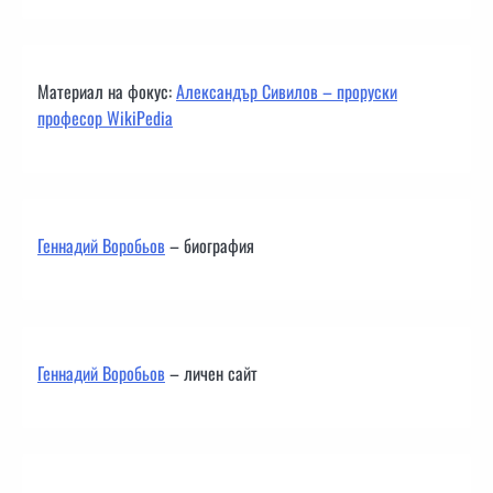
Материал на фокус:
Александър Сивилов – проруски
професор WikiPedia
Геннадий Воробьов
– биография
Геннадий Воробьов
– личен сайт