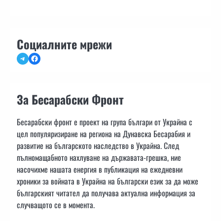
Социалните мрежи
Telegram
Facebook
За Бесарабски Фронт
Бесарабски фронт е проект на група българи от Украйна с
цел популяризиране на региона на Дунавска Бесарабия и
развитие на българското наследство в Украйна. След
пълномащабното нахлуване на държавата-грешка, ние
насочихме нашата енергия в публикация на ежедневни
хроники за войната в Украйна на български език за да може
българският читател да получава актуална информация за
случващото се в момента.