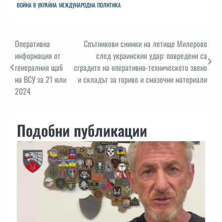
ВОЙНА В УКРАЙНА
МЕЖДУНАРОДНА ПОЛИТИКА
Навигация
Оперативна
Спътникови снимки на летище Милерово
информация от
след украинския удар: повредени са
генералния щаб
сградите на оперативно-техническото звено
на ВСУ за 21 юли
и складът за гориво и смазочни материали
2024
Подобни публикации