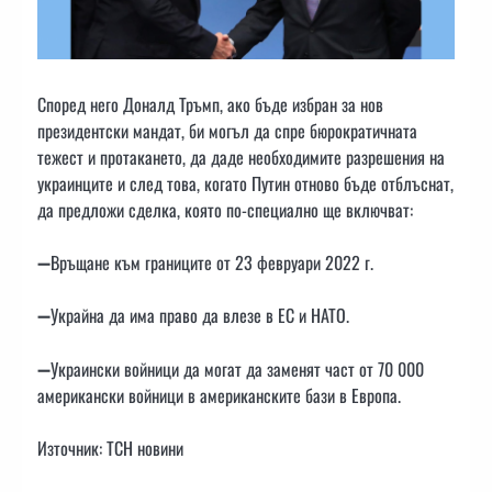
Според него Доналд Тръмп, ако бъде избран за нов
президентски мандат, би могъл да спре бюрократичната
тежест и протакането, да даде необходимите разрешения на
украинците и след това, когато Путин отново бъде отблъснат,
да предложи сделка, която по-специално ще включват:
➖Връщане към границите от 23 февруари 2022 г.
➖Украйна да има право да влезе в ЕС и НАТО.
➖Украински войници да могат да заменят част от 70 000
американски войници в американските бази в Европа.
Източник: ТСН новини