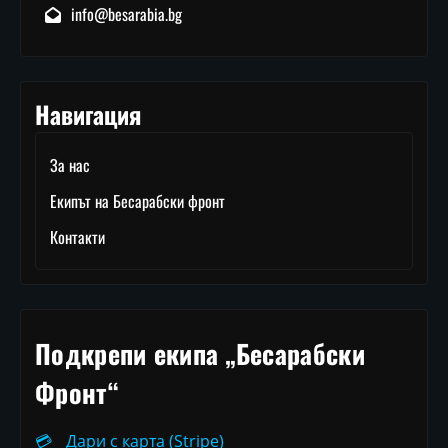
info@besarabia.bg
Навигация
За нас
Екипът на Бесарабски фронт
Контакти
Подкрепи екипа „Бесарабски
Фронт“
💳
Дари с карта (Stripe)