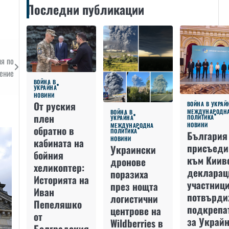
Последни публикации
ия по
ение
ВОЙНА В
УКРАЙНА
НОВИНИ
От руския
ВОЙНА В УКРАЙ
МЕЖДУНАРОДН
ВОЙНА В
плен
ПОЛИТИКА
УКРАЙНА
НОВИНИ
МЕЖДУНАРОДНА
обратно в
ПОЛИТИКА
България
НОВИНИ
кабината на
присъеди
Украински
бойния
към Киив
дронове
хеликоптер:
декларац
поразиха
Историята на
участниц
през нощта
Иван
потвърди
логистични
Пепеляшко
подкрепа
центрове на
от
за Украйн
Wildberries в
Болградския