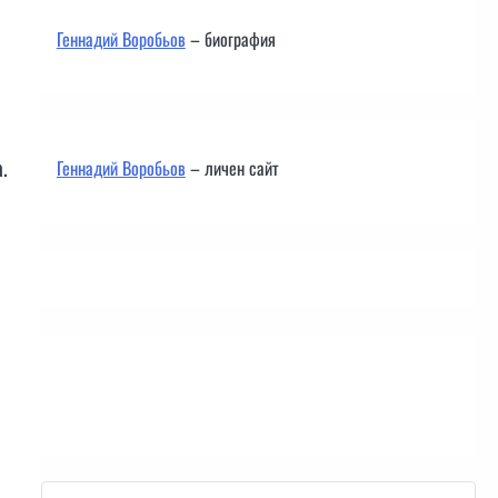
Геннадий Воробьов
– биография
.
Геннадий Воробьов
– личен сайт
Контакти