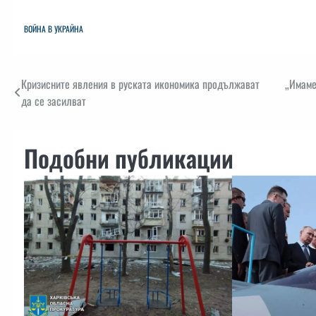
ВОЙНА В УКРАЙНА
Навигация
Кризисните явления в руската икономика продължават
„Имаме
да се засилват
Подобни публикации