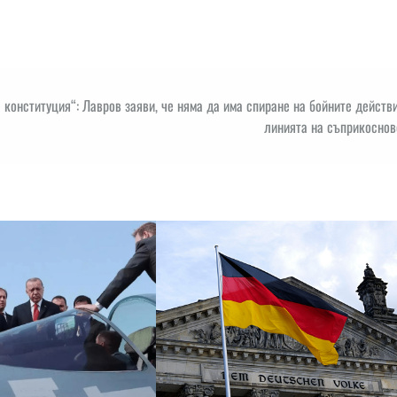
 конституция“: Лавров заяви, че няма да има спиране на бойните действ
линията на съприкоснов