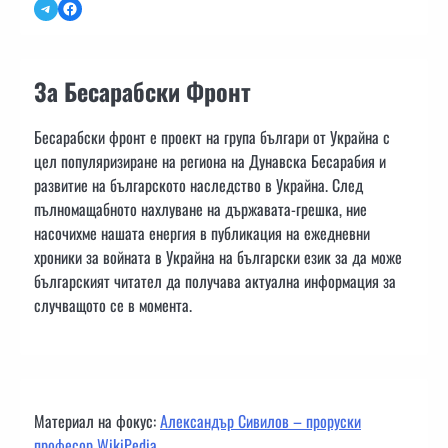
Telegram
Facebook
За Бесарабски Фронт
Бесарабски фронт е проект на група българи от Украйна с
цел популяризиране на региона на Дунавска Бесарабия и
развитие на българското наследство в Украйна. След
пълномащабното нахлуване на държавата-грешка, ние
насочихме нашата енергия в публикация на ежедневни
хроники за войната в Украйна на български език за да може
българският читател да получава актуална информация за
случващото се в момента.
Материал на фокус:
Александър Сивилов – проруски
професор WikiPedia