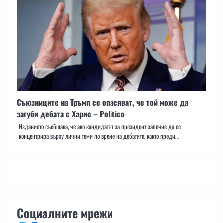
Съюзниците на Тръмп се опасяват, че той може да
загуби дебата с Харис – Politico
Изданието съобщава, че ако кандидатът за президент започне да се
концентрира върху лични теми по време на дебатите, както преди…
Социалните мрежи