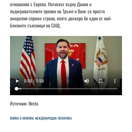
отношения с Европа. Натискът върху Дания и
подигравателните прояви на Тръмп и Ванс са просто
аморални спрямо страна, която доскоро бе един от най-
близките съюзници на САЩ.
Източник: Nexta
ВОЙНА В УКРАЙНА
МЕЖДУНАРОДНА ПОЛИТИКА