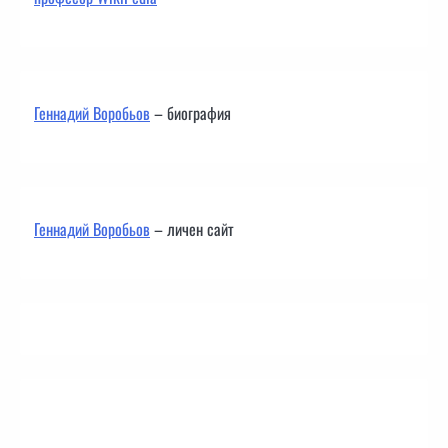
Геннадий Воробьов
– биография
Геннадий Воробьов
– личен сайт
Контакти