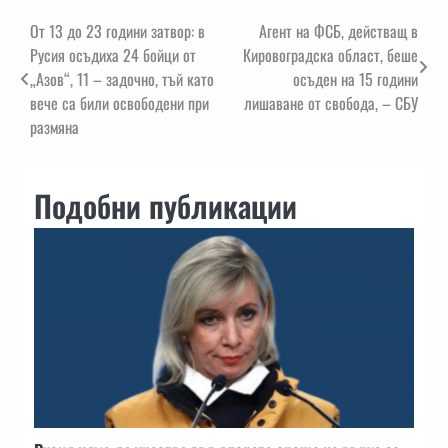
Навигация
От 13 до 23 години затвор: в
Агент на ФСБ, действащ в
Русия осъдиха 24 бойци от
Кировоградска област, беше
„Азов“, 11 – задочно, тъй като
осъден на 15 години
вече са били освободени при
лишаване от свобода, – СБУ
размяна
Подобни публикации