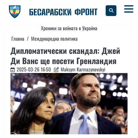
Skip
to
content
Хроники за войната в Украйна
Главна
Международна политика
Дипломатически скандал: Джей
Ди Ванс ще посети Гренландия
2025-03-26 16:50
Maksym Karmazynovskyi