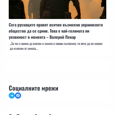
Сега руснаците правят всичко възможно украинското
общество да се срине. Това е най-голямата ни
уязвимост в момента – Валерий Пекар
„За тях е важно да влезем в зимата в такова състояние, че вече да не можем
да излезем от зимата.…
Социалните мрежи
Telegram
Facebook