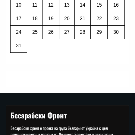
10
11
12
13
14
15
16
17
18
19
20
21
22
23
24
25
26
27
28
29
30
31
Бесарабски Фронт
Бесарабски фронт е проект на група българи от Украйна с цел
популяризиране на региона на Дунавска Бесарабия и развитие на