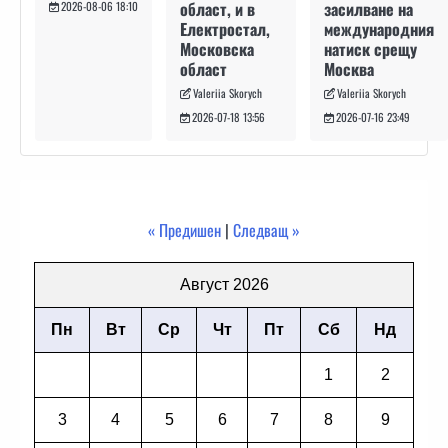
засилване на
област, и в
2026-08-06 18:10
международния
Електростал,
натиск срещу
Московска
Москва
област
Valeriia Skorych
Valeriia Skorych
2026-07-16 23:49
2026-07-18 13:56
« Предишен
|
Следващ »
Август 2026
Пн
Вт
Ср
Чт
Пт
Сб
Нд
1
2
3
4
5
6
7
8
9