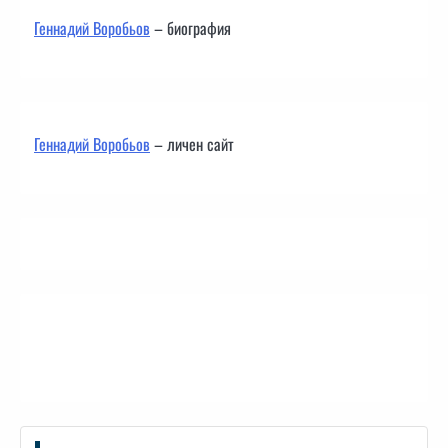
Геннадий Воробьов
– биография
Геннадий Воробьов
– личен сайт
Контакти