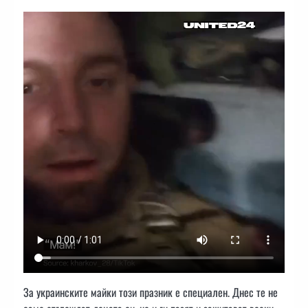
За украинските майки този празник е специален. Днес те не