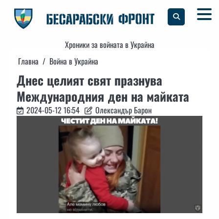
Skip
to
content
Хроники за войната в Украйна
Главна
Война в Украйна
Днес целият свят празнува
Международния ден на майката
2024-05-12 16:54
Олександър Барон