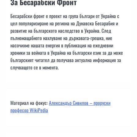
За Бесарабски Фронт
Бесарабски фронт е проект на група българи от Украйна с
цел популяризиране на региона на Дунавска Бесарабия и
развитие на българското наследство в Украйна. След
пълномащабното нахлуване на държавата-грешка, ние
насочихме нашата енергия в публикация на ежедневни
хроники за войната в Украйна на български език за да може
българският читател да получава актуална информация за
случващото се в момента.
Материал на фокус:
Александър Сивилов – проруски
професор WikiPedia