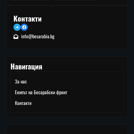
Контакти
Telegram
Facebook
info@besarabia.bg
Навигация
За нас
Екипът на Бесарабски фронт
Контакти