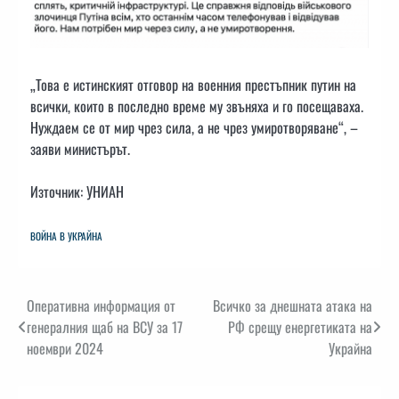
„Това е истинският отговор на военния престъпник путин на
всички, които в последно време му звъняха и го посещаваха.
Нуждаем се от мир чрез сила, а не чрез умиротворяване“, –
заяви министърът.
Източник: УНИАН
ВОЙНА В УКРАЙНА
Навигация
Оперативна информация от
Всичко за днешната атака на
генералния щаб на ВСУ за 17
РФ срещу енергетиката на
ноември 2024
Украйна