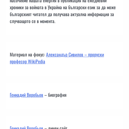
насочихме нашата енергия в публикация на ежедневни
хроники за войната в Украйна на български език за да може
българският читател да получава актуална информация за
случващото се в момента.
Материал на фокус:
Александър Сивилов – проруски
професор WikiPedia
Геннадий Воробьов
– биография
Геннадий Воробьов
– личен сайт