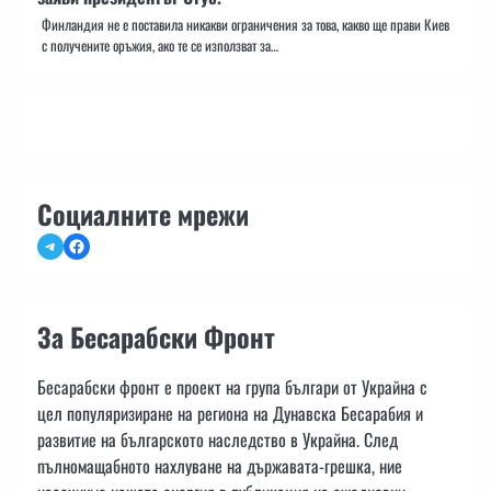
Финландия не е поставила никакви ограничения за това, какво ще прави Киев
с получените оръжия, ако те се използват за…
Социалните мрежи
Telegram
Facebook
За Бесарабски Фронт
Бесарабски фронт е проект на група българи от Украйна с
цел популяризиране на региона на Дунавска Бесарабия и
развитие на българското наследство в Украйна. След
пълномащабното нахлуване на държавата-грешка, ние