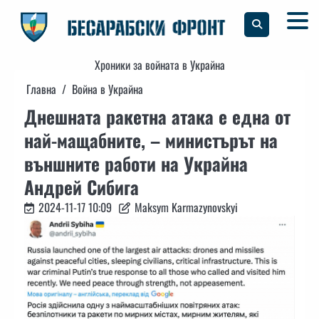
Skip
to
content
Хроники за войната в Украйна
Главна
Война в Украйна
Днешната ракетна атака е една от
най-мащабните, – министърът на
външните работи на Украйна
Андрей Сибига
2024-11-17 10:09
Maksym Karmazynovskyi