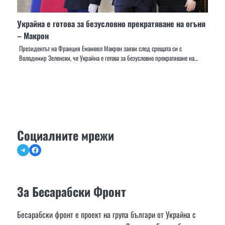
Украйна е готова за безусловно прекратяване на огъня
– Макрон
Президентът на Франция Еманюел Макрон заяви след срещата си с
Володимир Зеленски, че Украйна е готова за безусловно прекратяване на…
Социалните мрежи
Telegram
Facebook
За Бесарабски Фронт
Бесарабски фронт е проект на група българи от Украйна с