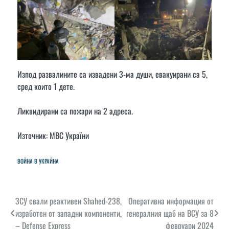
Изпод развалините са извадени 3-ма души, евакуирани са 5,
сред които 1 дете.
Ликвидирани са пожари на 2 адреса.
Източник: МВС України
ВОЙНА В УКРАЙНА
Навигация
ЗСУ свали реактивен Shahed-238,
Оперативна информация от
изработен от западни компоненти,
генералния щаб на ВСУ за 8
– Defense Express
февруари 2024