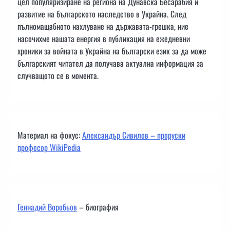
цел популяризиране на региона на Дунавска Бесарабия и
развитие на българското наследство в Украйна. След
пълномащабното нахлуване на държавата-грешка, ние
насочихме нашата енергия в публикация на ежедневни
хроники за войната в Украйна на български език за да може
българският читател да получава актуална информация за
случващото се в момента.
Материал на фокус:
Александър Сивилов – проруски
професор WikiPedia
Геннадий Воробьов
– биография