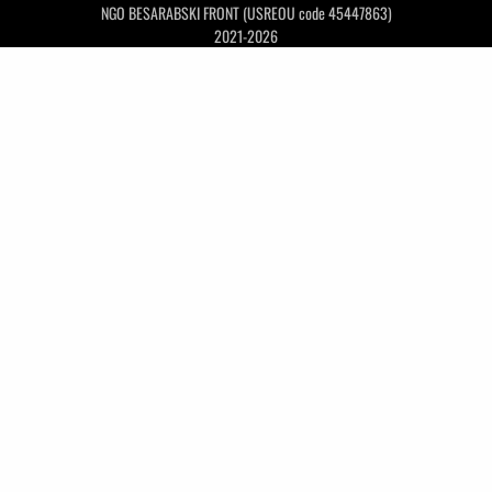
NGO BESARABSKI FRONT (USREOU code 45447863)
2021-2026