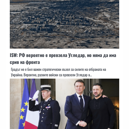
ISW: РФ вероятно е превзела Угледар, но няма да има
срив на фронта
Градът не е бил важен стратегически възел за силите на отбраната на
Украйна. Вероятно, руските войски са превзели Угледар в…