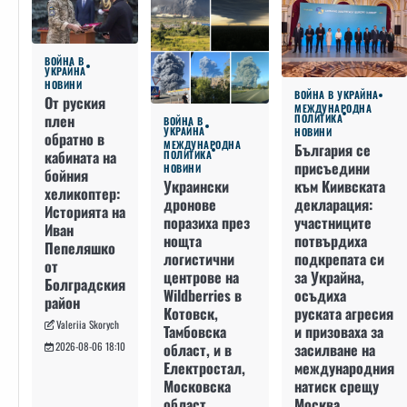
ВОЙНА В
УКРАЙНА
НОВИНИ
ВОЙНА В УКРАЙНА
От руския
МЕЖДУНАРОДНА
плен
ПОЛИТИКА
ВОЙНА В
УКРАЙНА
НОВИНИ
обратно в
МЕЖДУНАРОДНА
България се
кабината на
ПОЛИТИКА
присъедини
НОВИНИ
бойния
към Киивската
Украински
хеликоптер:
декларация:
дронове
Историята на
участниците
поразиха през
Иван
потвърдиха
нощта
Пепеляшко
подкрепата си
логистични
от
за Украйна,
центрове на
Болградския
осъдиха
Wildberries в
район
руската агресия
Котовск,
Valeriia Skorych
и призоваха за
Тамбовска
засилване на
област, и в
2026-08-06 18:10
международния
Електростал,
натиск срещу
Московска
Москва
област