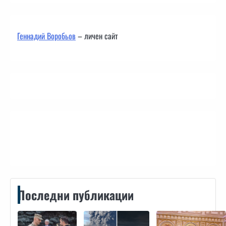
Геннадий Воробьов
– личен сайт
Контакти
Последни публикации