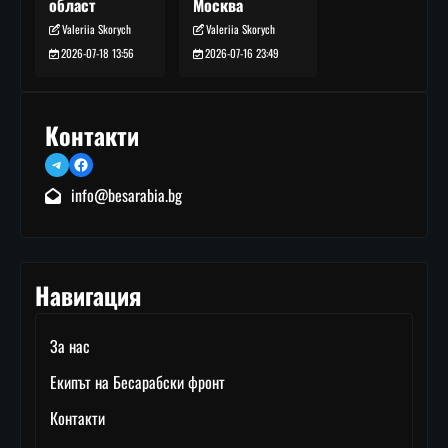
Москва
област
Valeriia Skorych
Valeriia Skorych
2026-07-16 23:49
2026-07-18 13:56
Контакти
Telegram
Facebook
info@besarabia.bg
Навигация
За нас
Екипът на Бесарабски фронт
Контакти