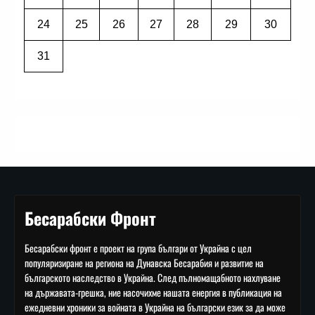
24
25
26
27
28
29
30
31
Бесарабски Фронт
Бесарабски фронт е проект на група българи от Украйна с цел
популяризиране на региона на Дунавска Бесарабия и развитие на
българското наследство в Украйна. След пълномащабното нахлуване
на държавата-грешка, ние насочихме нашата енергия в публикация на
ежедневни хроники за войната в Украйна на български език за да може