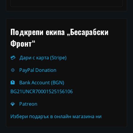
Подкрепи екипа „Бесарабски
Фронт“
💳
Дари с карта (Stripe)
💠
PayPal Donation
🏦
Bank Account (BGN)
BG21UNCR70001525156106
💎
Patreon
Избери подарък в онлайн магазина ни