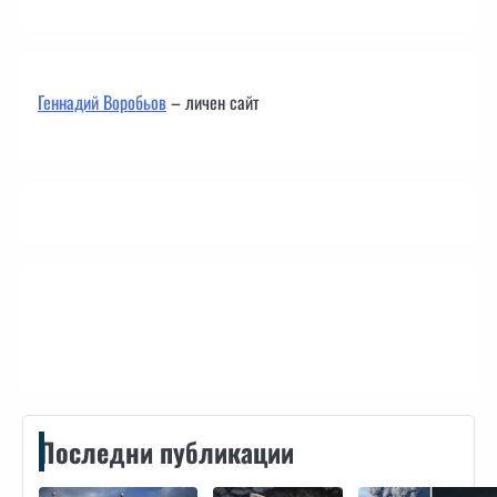
Геннадий Воробьов
– личен сайт
Контакти
Последни публикации