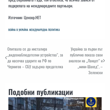
подкрепата на международните партньори.
Източник: Цензор.НЕТ
ВОЙНА В УКРАЙНА
МЕЖДУНАРОДНА ПОЛИТИКА
Навигация
Опитвала се да инсталира
Украйна за първи път
„видеонаблюдателни устройства“, за
публично показа свои
да насочва ударите на РФ по
аналози на „Ланцет“ и
Чернигов – СБУ задържа предателка
„мини-Шахед“, –
Зеленски
Подобни публикации