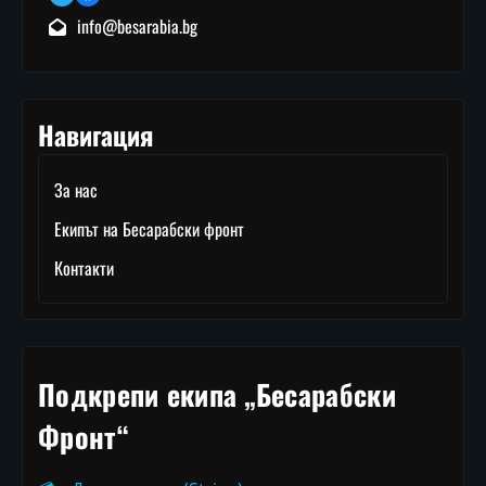
info@besarabia.bg
Навигация
За нас
Екипът на Бесарабски фронт
Контакти
Подкрепи екипа „Бесарабски
Фронт“