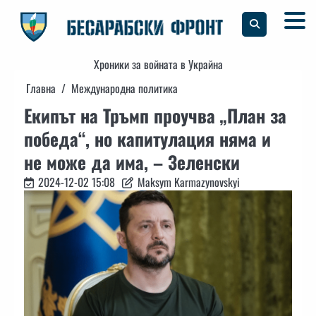
Skip
to
content
Хроники за войната в Украйна
Главна
Международна политика
Екипът на Тръмп проучва „План за
победа“, но капитулация няма и
не може да има, – Зеленски
2024-12-02 15:08
Maksym Karmazynovskyi