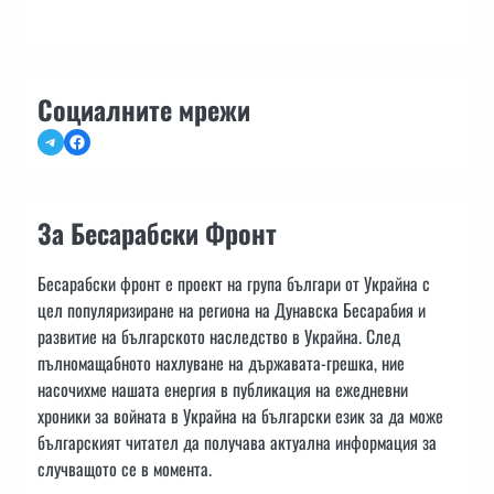
Социалните мрежи
Telegram
Facebook
За Бесарабски Фронт
Бесарабски фронт е проект на група българи от Украйна с
цел популяризиране на региона на Дунавска Бесарабия и
развитие на българското наследство в Украйна. След
пълномащабното нахлуване на държавата-грешка, ние
насочихме нашата енергия в публикация на ежедневни
хроники за войната в Украйна на български език за да може
българският читател да получава актуална информация за
случващото се в момента.