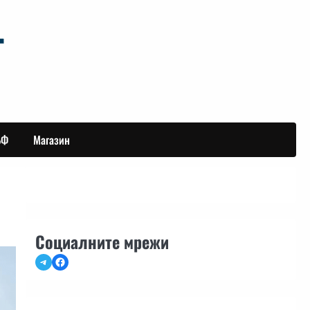
БФ
Магазин
Социалните мрежи
Telegram
Facebook