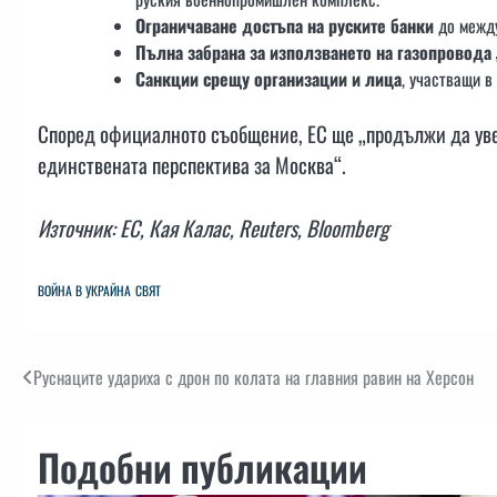
Ограничаване достъпа на руските банки
до между
Пълна забрана за използването на газопровода
Санкции срещу организации и лица
, участващи в
Според официалното съобщение, ЕС ще „продължи да увел
единствената перспектива за Москва“.
Източник: ЕС, Кая Калас, Reuters, Bloomberg
ВОЙНА В УКРАЙНА
СВЯТ
Навигация
Руснаците удариха с дрон по колата на главния равин на Херсон
Подобни публикации