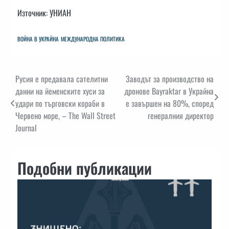
Източник: УНИАН
ВОЙНА В УКРАЙНА
МЕЖДУНАРОДНА ПОЛИТИКА
Навигация
Русия е предавала сателитни
Заводът за производство на
данни на йеменските хуси за
дронове Bayraktar в Украйна
удари по търговски кораби в
е завършен на 80%, според
Червено море, – The Wall Street
генералния директор
Journal
Подобни публикации