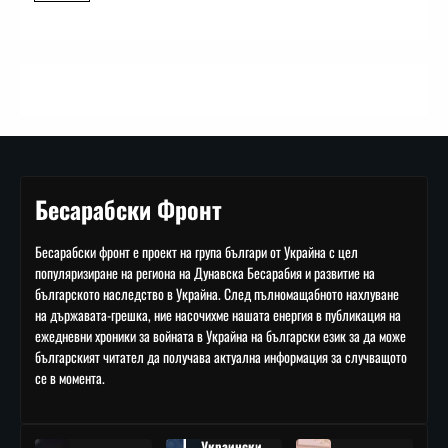
Бесарабски Фронт
Бесарабски фронт е проект на група българи от Украйна с цел
популяризиране на региона на Дунавска Бесарабия и развитие на
българското наследство в Украйна. След пълномащабното нахлуване
на държавата-грешка, ние насочихме нашата енергия в публикация на
ежедневни хроники за войната в Украйна на български език за да може
българският читател да получава актуална информация за случващото
се в момента.
Украински