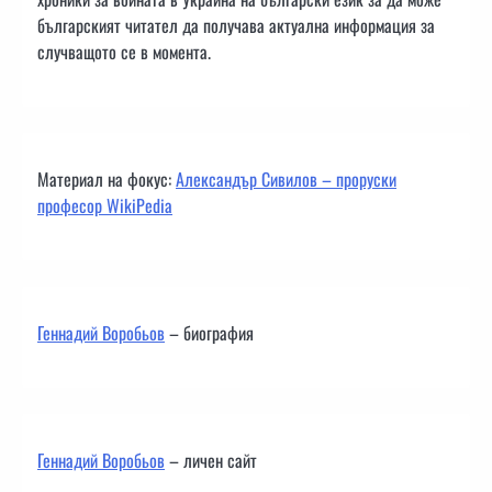
българският читател да получава актуална информация за
случващото се в момента.
Материал на фокус:
Александър Сивилов – проруски
професор WikiPedia
Геннадий Воробьов
– биография
Геннадий Воробьов
– личен сайт