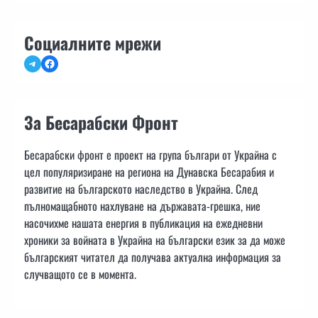
Социалните мрежи
Telegram
Facebook
За Бесарабски Фронт
Бесарабски фронт е проект на група българи от Украйна с
цел популяризиране на региона на Дунавска Бесарабия и
развитие на българското наследство в Украйна. След
пълномащабното нахлуване на държавата-грешка, ние
насочихме нашата енергия в публикация на ежедневни
хроники за войната в Украйна на български език за да може
българският читател да получава актуална информация за
случващото се в момента.