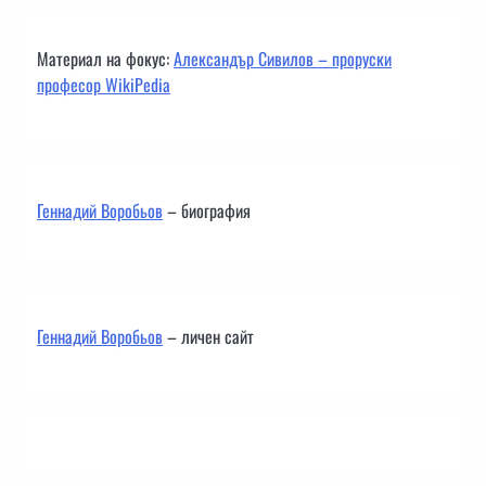
Материал на фокус:
Александър Сивилов – проруски
професор WikiPedia
Геннадий Воробьов
– биография
Геннадий Воробьов
– личен сайт