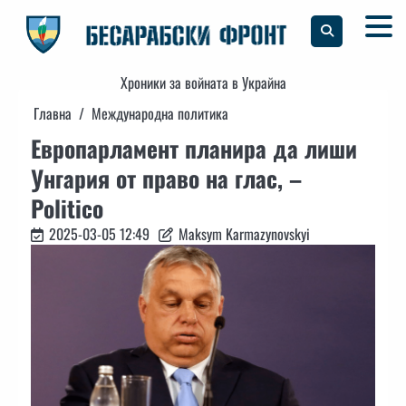
Skip
to
content
Хроники за войната в Украйна
Главна
Международна политика
Европарламент планира да лиши
Унгария от право на глас, –
Politico
2025-03-05 12:49
Maksym Karmazynovskyi