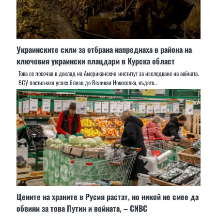
Украинските сили за отбрана напреднаха в района на
ключовия украински плацдарм в Курска област
Това се посочва в доклад на Американския институт за изследване на войната.
ВСУ постигнаха успех близо до Великая Новоселка, където…
Цените на храните в Русия растат, но никой не смее да
обвини за това Путин и войната, – CNBC