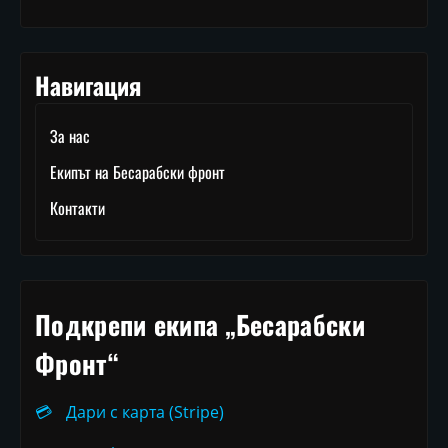
Навигация
За нас
Екипът на Бесарабски фронт
Контакти
Подкрепи екипа „Бесарабски
Фронт“
💳
Дари с карта (Stripe)