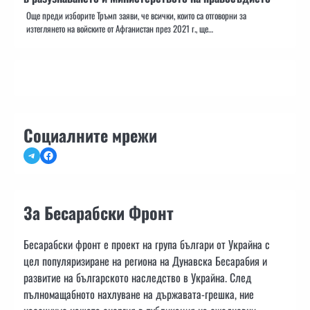
Още преди изборите Тръмп заяви, че всички, които са отговорни за
изтеглянето на войските от Афганистан през 2021 г., ще…
Социалните мрежи
Telegram
Facebook
За Бесарабски Фронт
Бесарабски фронт е проект на група българи от Украйна с
цел популяризиране на региона на Дунавска Бесарабия и
развитие на българското наследство в Украйна. След
пълномащабното нахлуване на държавата-грешка, ние