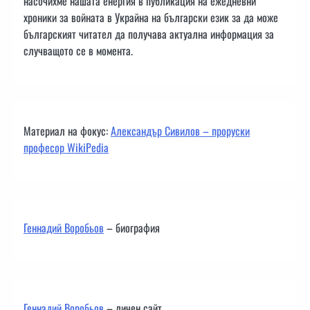
насочихме нашата енергия в публикация на ежедневни
хроники за войната в Украйна на български език за да може
българският читател да получава актуална информация за
случващото се в момента.
Материал на фокус:
Александър Сивилов – проруски
професор WikiPedia
Геннадий Воробьов
– биография
Геннадий Воробьов
– личен сайт