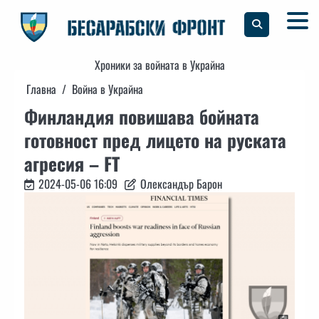
Skip
to
content
Хроники за войната в Украйна
Главна
Война в Украйна
Финландия повишава бойната
готовност пред лицето на руската
агресия – FT
2024-05-06 16:09
Олександър Барон