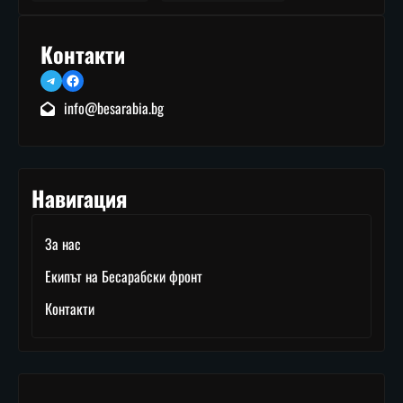
Контакти
Telegram
Facebook
info@besarabia.bg
Навигация
За нас
Екипът на Бесарабски фронт
Контакти