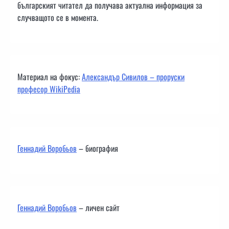
българският читател да получава актуална информация за
случващото се в момента.
Материал на фокус:
Александър Сивилов – проруски
професор WikiPedia
Геннадий Воробьов
– биография
Геннадий Воробьов
– личен сайт