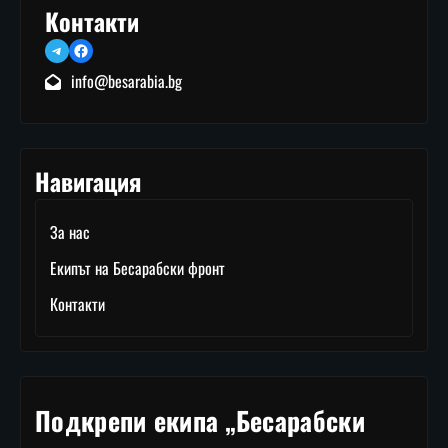
Контакти
Telegram
Facebook
info@besarabia.bg
Навигация
За нас
Екипът на Бесарабски фронт
Контакти
Подкрепи екипа „Бесарабски