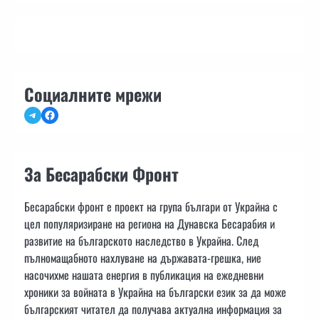
Социалните мрежи
Telegram
Facebook
За Бесарабски Фронт
Бесарабски фронт е проект на група българи от Украйна с
цел популяризиране на региона на Дунавска Бесарабия и
развитие на българското наследство в Украйна. След
пълномащабното нахлуване на държавата-грешка, ние
насочихме нашата енергия в публикация на ежедневни
хроники за войната в Украйна на български език за да може
българският читател да получава актуална информация за