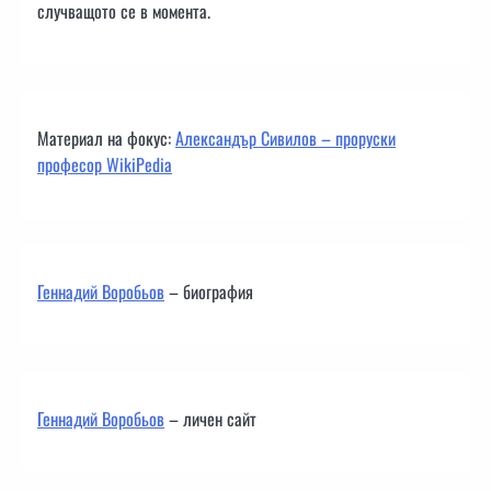
случващото се в момента.
Материал на фокус:
Александър Сивилов – проруски
професор WikiPedia
Геннадий Воробьов
– биография
Геннадий Воробьов
– личен сайт