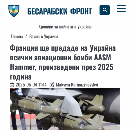
Skip
to
content
Хроники за войната в Украйна
Главна
Война в Украйна
Франция ще предаде на Украйна
всички авиационни бомби AASM
Hammer, произведени през 2025
година
2025-05-04 11:14
Maksym Karmazynovskyi