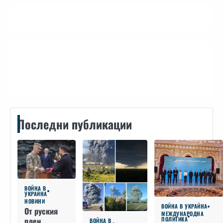
Контакти
Последни публикации
ВОЙНА В
УКРАЙНА
НОВИНИ
ВОЙНА В УКРАЙНА
От руския
МЕЖДУНАРОДНА
плен
ПОЛИТИКА
ВОЙНА В