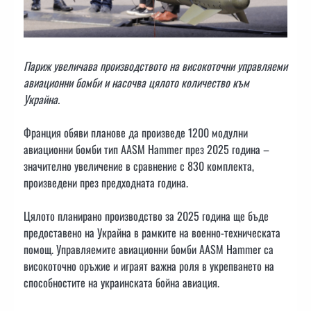
Париж увеличава производството на високоточни управляеми
авиационни бомби и насочва цялото количество към
Украйна.
Франция обяви планове да произведе 1200 модулни
авиационни бомби тип AASM Hammer през 2025 година –
значително увеличение в сравнение с 830 комплекта,
произведени през предходната година.
Цялото планирано производство за 2025 година ще бъде
предоставено на Украйна в рамките на военно-техническата
помощ. Управляемите авиационни бомби AASM Hammer са
високоточно оръжие и играят важна роля в укрепването на
способностите на украинската бойна авиация.