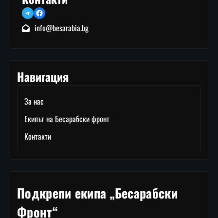
Telegram
Facebook
info@besarabia.bg
Навигация
За нас
Екипът на Бесарабски фронт
Контакти
Подкрепи екипа „Бесарабски
Фронт“