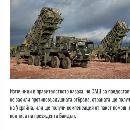
Източници в правителството казаха, че САЩ са предостави
се засили противовъздушната отбрана, страната ще получ
на Украйна, или ще получи компенсация от пакет помощ 
подписа на президента Байдън.