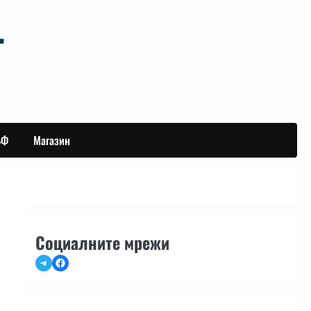
БФ
Магазин
Социалните мрежи
Telegram
Facebook