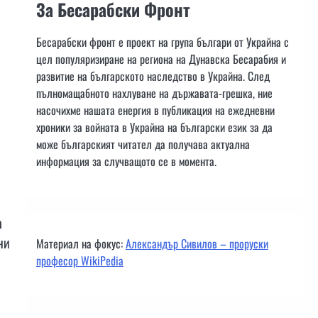
За Бесарабски Фронт
Бесарабски фронт е проект на група българи от Украйна с
цел популяризиране на региона на Дунавска Бесарабия и
развитие на българското наследство в Украйна. След
пълномащабното нахлуване на държавата-грешка, ние
насочихме нашата енергия в публикация на ежедневни
хроники за войната в Украйна на български език за да
може българският читател да получава актуална
информация за случващото се в момента.
а
ни
Материал на фокус:
Александър Сивилов – проруски
професор WikiPedia