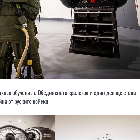
иково обучение в Обединеното кралство и един ден ще станат
на от руските войски.