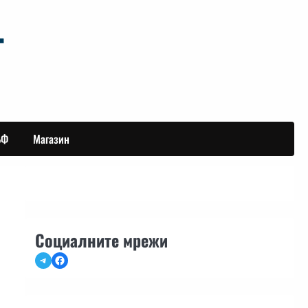
БФ
Магазин
Социалните мрежи
Telegram
Facebook