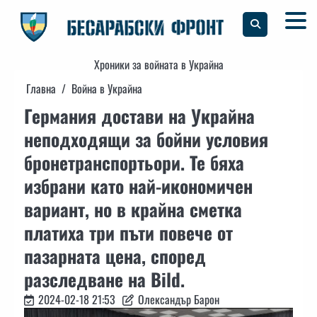
Skip
to
content
Хроники за войната в Украйна
Главна
Война в Украйна
Германия достави на Украйна
неподходящи за бойни условия
бронетранспортьори. Те бяха
избрани като най-икономичен
вариант, но в крайна сметка
платиха три пъти повече от
пазарната цена, според
разследване на Bild.
2024-02-18 21:53
Олександър Барон