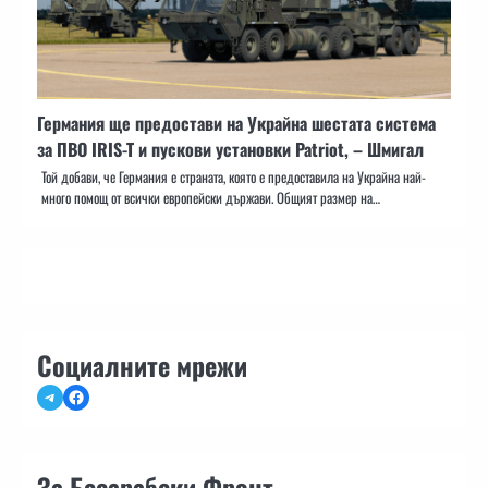
Германия ще предостави на Украйна шестата система
за ПВО IRIS-T и пускови установки Patriot, – Шмигал
Той добави, че Германия е страната, която е предоставила на Украйна най-
много помощ от всички европейски държави. Общият размер на…
Социалните мрежи
Telegram
Facebook
За Бесарабски Фронт