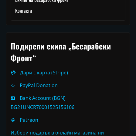
Контакти
Подкрепи екипа „Бесарабски
Фронт“
💳
Дари с карта (Stripe)
💠
PayPal Donation
🏦
Bank Account (BGN)
BG21UNCR70001525156106
💎
Patreon
Избери подарък в онлайн магазина ни