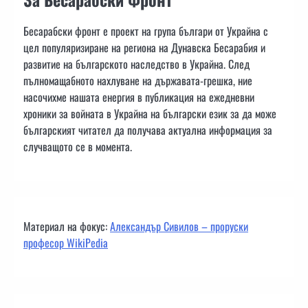
Бесарабски фронт е проект на група българи от Украйна с
цел популяризиране на региона на Дунавска Бесарабия и
развитие на българското наследство в Украйна. След
пълномащабното нахлуване на държавата-грешка, ние
насочихме нашата енергия в публикация на ежедневни
хроники за войната в Украйна на български език за да може
българският читател да получава актуална информация за
случващото се в момента.
Материал на фокус:
Александър Сивилов – проруски
професор WikiPedia