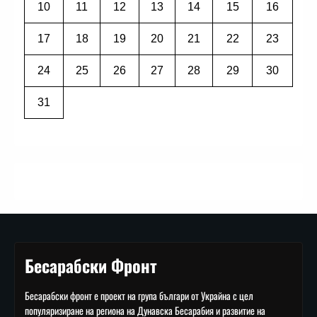
10
11
12
13
14
15
16
17
18
19
20
21
22
23
24
25
26
27
28
29
30
31
Бесарабски Фронт
Бесарабски фронт е проект на група българи от Украйна с цел
популяризиране на региона на Дунавска Бесарабия и развитие на