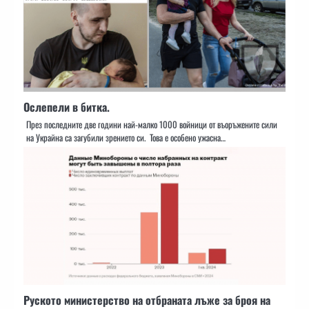
Ослепели в битка.
През последните две години най-малко 1000 войници от въоръжените сили
на Украйна са загубили зрението си. Това е особено ужасна…
Руското министерство на отбраната лъже за броя на