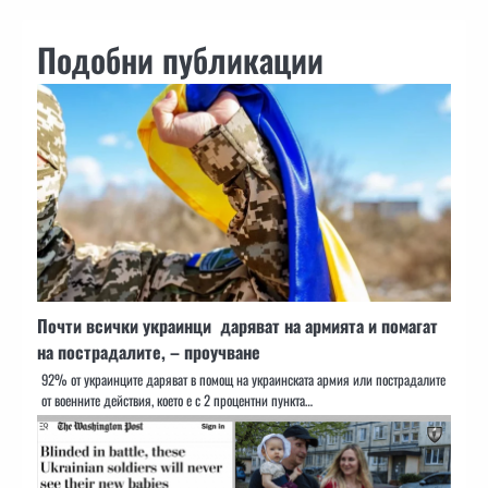
Подобни публикации
Почти всички украинци даряват на армията и помагат
на пострадалите, – проучване
92% от украинците даряват в помощ на украинската армия или пострадалите
от военните действия, което е с 2 процентни пункта…