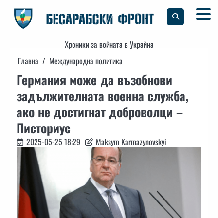
Skip
to
content
Хроники за войната в Украйна
Главна
Международна политика
Германия може да възобнови
задължителната военна служба,
ако не достигнат доброволци –
Писториус
2025-05-25 18:29
Maksym Karmazynovskyi