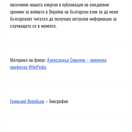
насочихме нашата енергия в публикация на ежедневни
хроники за войната в Украйна на български език за да може
българският читател да получава актуална информация за
случващото се в момента.
Материал на фокус:
Александър Сивилов – проруски
професор WikiPedia
Геннадий Воробьов
– биография