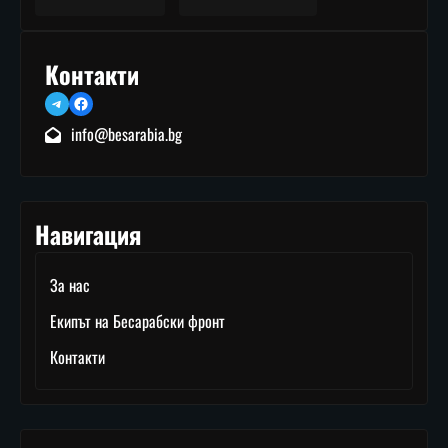
Контакти
Telegram
Facebook
info@besarabia.bg
Навигация
За нас
Екипът на Бесарабски фронт
Контакти