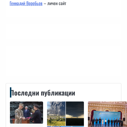
Геннадий Воробьов
– личен сайт
Контакти
Последни публикации